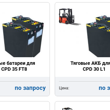
ые батареи для
Тяговые АКБ дл
 CPD 35 FT8
CPD 30 L1
по запросу
по 
Цена: