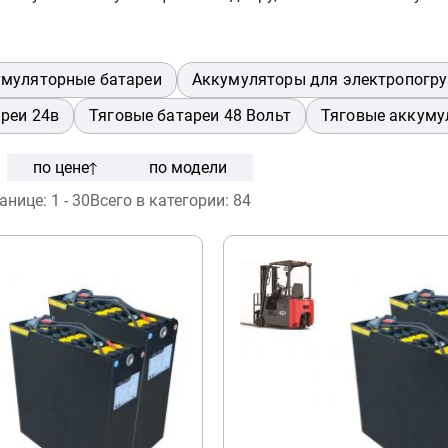
умуляторные батареи
Аккумуляторы для электропогр
реи 24в
Тяговые батареи 48 Вольт
Тяговые аккуму
по цене
по модели
ранице:
1 - 30
Всего в категории:
84