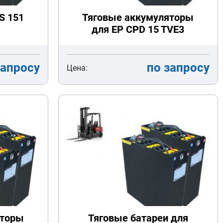
S 151
Тяговые аккумуляторы
для EP CPD 15 TVE3
запросу
по запросу
Цена:
яторы
Тяговые батареи для