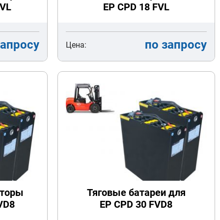
FVL
EP CPD 18 FVL
запросу
по запросу
Цена:
яторы
Тяговые батареи для
VD8
EP CPD 30 FVD8