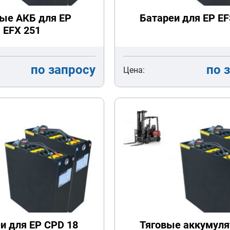
ые АКБ для EP
Батареи для EP EF
EFX 251
по запросу
по 
Цена:
и для EP CPD 18
Тяговые аккумул