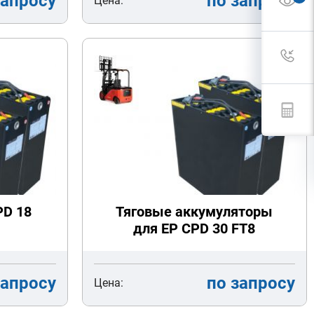
запросу
по запросу
Цена:
PD 18
Тяговые аккумуляторы
для EP CPD 30 FT8
запросу
по запросу
Цена: