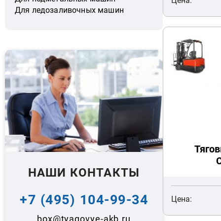
Цена:
Для ледозаливочных машин
Тягов
НАШИ КОНТАКТЫ
+7 (495) 104-99-34
Цена:
box@tyagovye-akb.ru