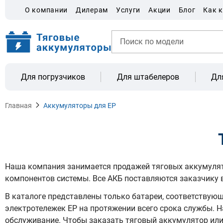
О компании
Дилерам
Услуги
Акции
Блог
Как 
Для погрузчиков
Для штабелеров
Дл
Главная
Аккумуляторы для EP
Наша компания занимается продажей тяговых аккумулято
компонентов системы. Все АКБ поставляются заказчику 
В каталоге представлены только батареи, соответствую
электротележек EP на протяжении всего срока службы. Н
обслуживание. Чтобы заказать тяговый аккумулятор или 