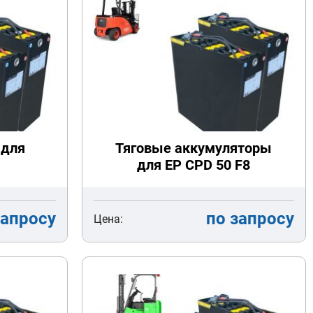
 для
Тяговые аккумуляторы
для EP CPD 50 F8
запросу
по запросу
Цена: