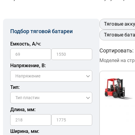
Тяговые акк
Подбор тяговой батареи
Тяговые бата
Емкость, A/ч:
Сортировать:
Моделей на ст
Напряжение, В:
Тип:
Длина, мм:
Ширина, мм: