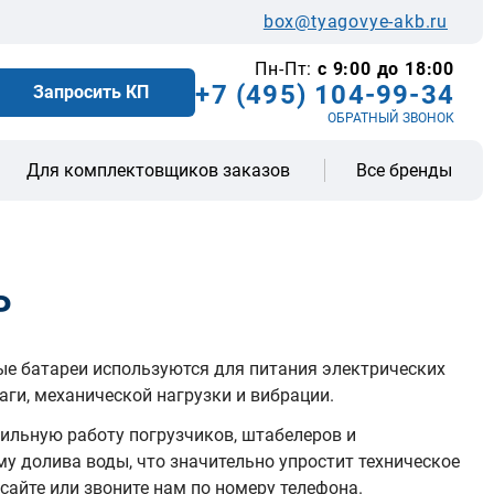
box@tyagovye-akb.ru
Пн-Пт:
с 9:00 до 18:00
+7 (495) 104-99-34
Запросить КП
ОБРАТНЫЙ ЗВОНОК
Все бренды
Для комплектовщиков заказов
P
ые батареи используются для питания электрических
ги, механической нагрузки и вибрации.
бильную работу погрузчиков, штабелеров и
у долива воды, что значительно упростит техническое
сайте или звоните нам по номеру телефона.