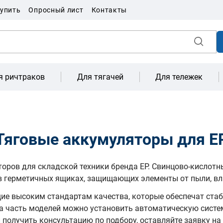
купить
Опросный лист
Контакты
я ричтраков
Для тягачей
Для тележек
Тяговые аккумуляторы для E
ров для складской техники бренда EP. Свинцово-кислотн
в герметичных ящиках, защищающих элементы от пыли, вла
щие высоким стандартам качества, которые обеспечат ста
а часть моделей можно установить автоматическую систем
получить консультацию по подбору, оставляйте заявку на 