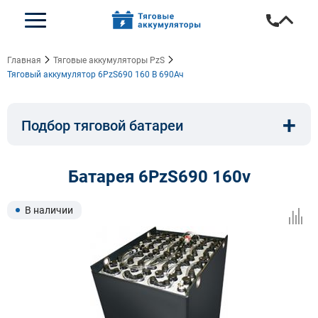
Главная
Тяговые аккумуляторы PzS
Тяговый аккумулятор 6PzS690 160 В 690Ач
+
Подбор тяговой батареи
Емкость, A/ч:
Напряжение, В:
Батарея 6PzS690 160v
Тип:
Длина, мм:
В наличии
Ширина, мм:
Высота, мм: