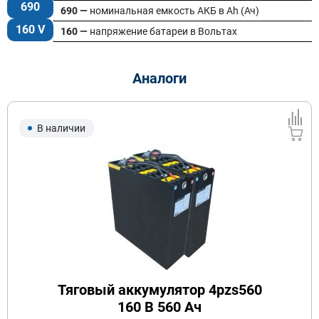
690
690 —
номинальная емкость АКБ в Ah (Ач)
160 V
160 —
напряжение батареи в Вольтах
Аналоги
В наличии
Тяговый аккумулятор 4pzs560
160 В 560 Ач