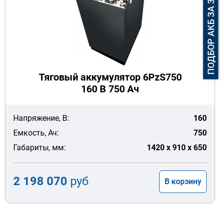
ПОДБОР АКБ ЗА 3 МИНУТЫ
Тяговый аккумулятор 6PzS750
160 В 750 Ач
Напряжение, В:
160
Емкость, Ач:
750
Габариты, мм:
1420 x 910 x 650
2 198 070
руб
В корзину