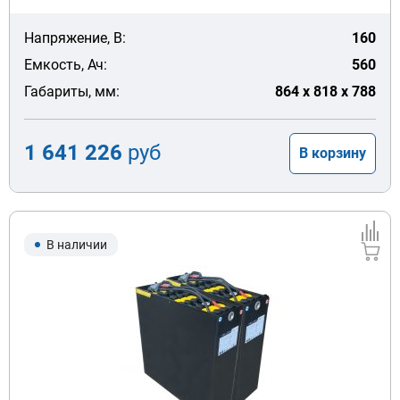
Напряжение, В:
160
Емкость, Ач:
560
Габариты, мм:
864 x 818 x 788
1 641 226
руб
В корзину
В наличии