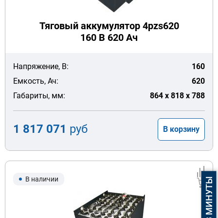
Тяговый аккумулятор 4pzs620
160 В 620 Ач
Напряжение, В:
160
Емкость, Ач:
620
Габариты, мм:
864 x 818 x 788
1 817 071
руб
В корзину
В наличии