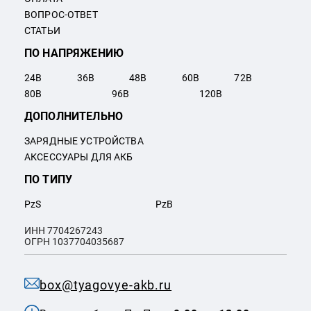
ВОПРОС-ОТВЕТ
СТАТЬИ
ПО НАПРЯЖЕНИЮ
24
В
36
В
48
В
60
В
72
В
80
В
96
В
120
В
ДОПОЛНИТЕЛЬНО
ЗАРЯДНЫЕ УСТРОЙСТВА
АКСЕССУАРЫ ДЛЯ АКБ
ПО ТИПУ
PzS
PzB
ИНН 7704267243
ОГРН 1037704035687
box@tyagovye-akb.ru