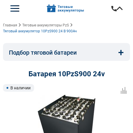
Главная
Тяговые аккумуляторы PzS
Тяговый аккумулятор 10PzS900 24 В 900Ач
+
Подбор тяговой батареи
Емкость, A/ч:
Напряжение, В:
Батарея 10PzS900 24v
Тип:
Длина, мм:
В наличии
Ширина, мм:
Высота, мм: