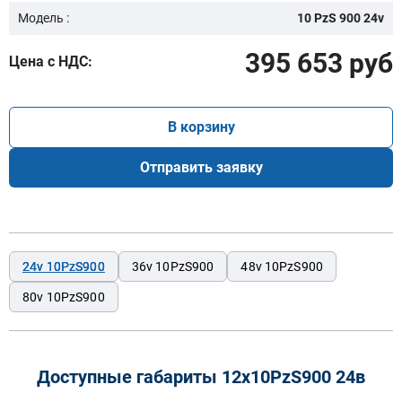
Модель :
10 PzS 900 24v
395 653 руб
Цена с НДС:
В корзину
Отправить заявку
24v 10PzS900
36v 10PzS900
48v 10PzS900
80v 10PzS900
Доступные габариты 12х10PzS900 24в