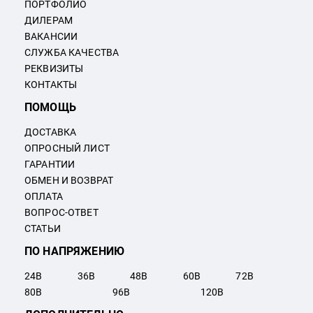
ПОРТФОЛИО
ДИЛЕРАМ
ВАКАНСИИ
СЛУЖБА КАЧЕСТВА
РЕКВИЗИТЫ
КОНТАКТЫ
ПОМОЩЬ
ДОСТАВКА
ОПРОСНЫЙ ЛИСТ
ГАРАНТИИ
ОБМЕН И ВОЗВРАТ
ОПЛАТА
ВОПРОС-ОТВЕТ
СТАТЬИ
ПО НАПРЯЖЕНИЮ
24
В
36
В
48
В
60
В
72
В
80
В
96
В
120
В