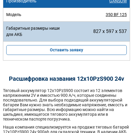
GANSOW
350 BF 125
827 x 597 x 537
Оставить заявку
Расшифровка названия 12х10PzS900 24v
Тяговый аккумулятор 12x10PzS900 состоит из 12 элементов
напряжением 2V и емкостью 900 А/ч, которые соединены
последовательно. Для выбора подходящей аккумуляторной
батареи Вам нужно знать необходимые напряжение, емкость и
габаритные размеры. Всю информацию можно найти на
шильдике, имеющегося тягового аккумулятора или в
техническом паспорте погрузчика.
Наша компания специализируется на продаже тяговых батарей
12х10PzS900 24v 900ah для складской техники. В наличии АКБ