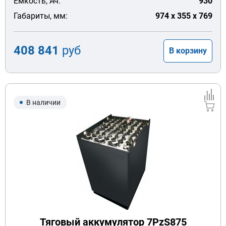
Емкость, Ач:
930
Габариты, мм:
974 x 355 x 769
408 841
руб
В корзину
В наличии
Тяговый аккумулятор 7PzS875