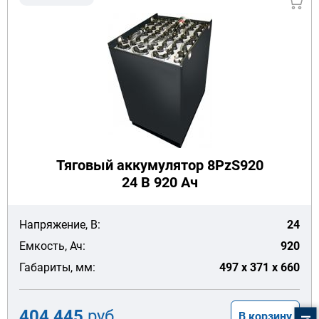
Тяговый аккумулятор 8PzS920
24 В 920 Ач
Напряжение, В:
24
Емкость, Ач:
920
Габариты, мм:
497 x 371 x 660
404 445
руб
В корзину