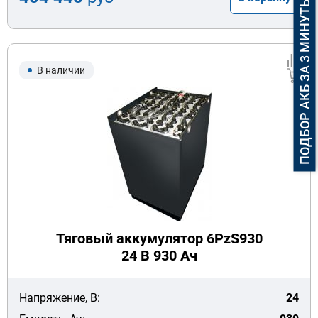
ПОДБОР АКБ ЗА 3 МИНУТЫ
В наличии
Тяговый аккумулятор 6PzS930
24 В 930 Ач
Напряжение, В:
24