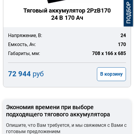
Тяговый аккумулятор 2PzB170
24 В 170 Ач
Напряжение, В:
24
Емкость, Ач:
170
Габариты, мм:
708 x 166 x 685
72 944
руб
В корзину
Экономия времени при выборе
подходящего тягового аккумулятора
Опишите, что Вам требуется, и мы свяжемся с Вами с
готовым предложением