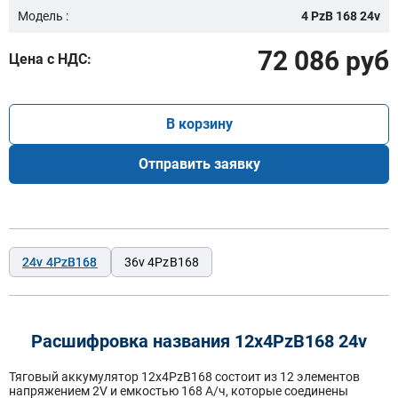
Модель :
4 PzB 168 24v
72 086 руб
Цена с НДС:
В корзину
Отправить заявку
24v 4PzB168
36v 4PzB168
Расшифровка названия 12х4PzB168 24v
Тяговый аккумулятор 12x4PzB168 состоит из 12 элементов
напряжением 2V и емкостью 168 А/ч, которые соединены