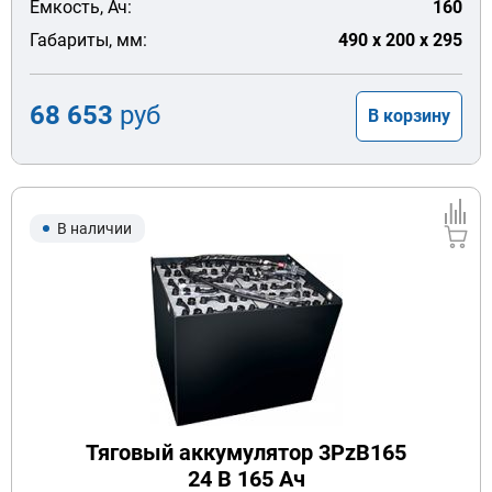
Емкость, Ач:
160
Габариты, мм:
490 x 200 x 295
68 653
руб
В корзину
В наличии
Тяговый аккумулятор 3PzB165
24 В 165 Ач