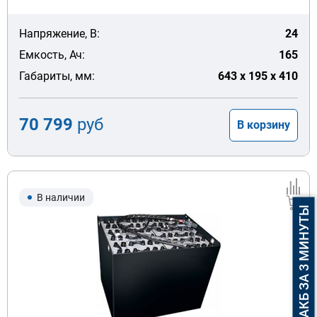
Напряжение, В:
24
Емкость, Ач:
165
Габариты, мм:
643 x 195 x 410
70 799
руб
В корзину
В наличии
ПОДБОР АКБ ЗА 3 МИНУТЫ