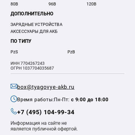
80
В
96
В
120
В
ДОПОЛНИТЕЛЬНО
ЗАРЯДНЫЕ УСТРОЙСТВА
АКСЕССУАРЫ ДЛЯ АКБ
ПО ТИПУ
PzS
PzB
ИНН 7704267243
ОГРН 1037704035687
box@tyagovye-akb.ru
Время работы:
Пн-Пт:
с 9:00 до 18:00
+7 (495) 104-99-34
Информация на сайте не
является публичной офертой.