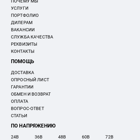
ПОЧЕМУ МЫ
УСЛУГИ
ПОРТФОЛИО
ДИЛЕРАМ
ВАКАНСИИ
СЛУЖБА КАЧЕСТВА
РЕКВИЗИТЫ
КОНТАКТЫ
ПОМОЩЬ
ДОСТАВКА
ОПРОСНЫЙ ЛИСТ
ГАРАНТИИ
ОБМЕН И ВОЗВРАТ
ОПЛАТА
ВОПРОС-ОТВЕТ
СТАТЬИ
ПО НАПРЯЖЕНИЮ
24
В
36
В
48
В
60
В
72
В