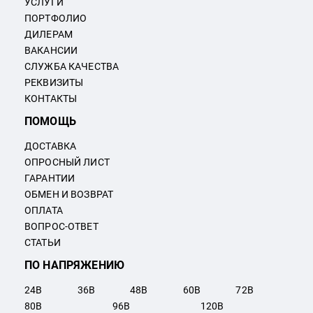
УСЛУГИ
ПОРТФОЛИО
ДИЛЕРАМ
ВАКАНСИИ
СЛУЖБА КАЧЕСТВА
РЕКВИЗИТЫ
КОНТАКТЫ
ПОМОЩЬ
ДОСТАВКА
ОПРОСНЫЙ ЛИСТ
ГАРАНТИИ
ОБМЕН И ВОЗВРАТ
ОПЛАТА
ВОПРОС-ОТВЕТ
СТАТЬИ
ПО НАПРЯЖЕНИЮ
24
В
36
В
48
В
60
В
72
В
80
В
96
В
120
В