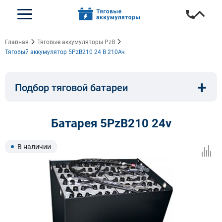
Главная
Тяговые аккумуляторы PzB
Тяговый аккумулятор 5PzB210 24 В 210Ач
+
Подбор тяговой батареи
Емкость, A/ч:
Напряжение, В:
Батарея 5PzB210 24v
Тип:
Длина, мм:
В наличии
Ширина, мм:
Высота, мм: