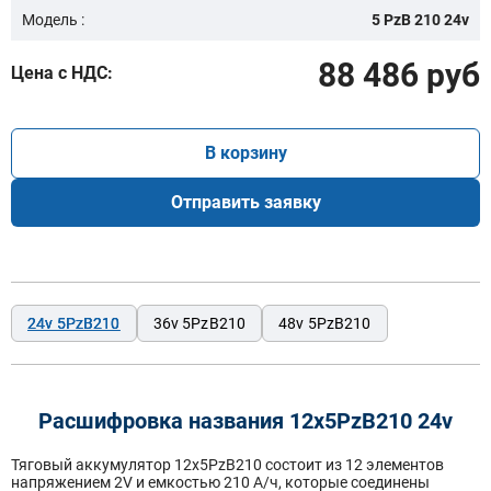
Модель :
5 PzB 210 24v
88 486 руб
Цена с НДС:
В корзину
Отправить заявку
24v 5PzB210
36v 5PzB210
48v 5PzB210
Расшифровка названия 12х5PzB210 24v
Тяговый аккумулятор 12x5PzB210 состоит из 12 элементов
напряжением 2V и емкостью 210 А/ч, которые соединены