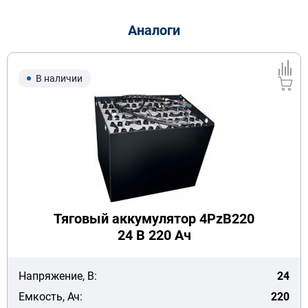
Аналоги
В наличии
Тяговый аккумулятор 4PzB220
24 В 220 Ач
Напряжение, В:
24
Емкость, Ач:
220