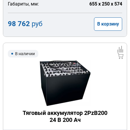
Габариты, мм:
655 x 250 x 574
98 762
руб
В корзину
В наличии
Тяговый аккумулятор 2PzB200
24 В 200 Ач