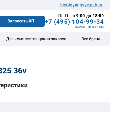
box@tyagovye-akb.ru
Пн-Пт:
с 9:00 до 18:00
+7 (495) 104-99-34
Запросить КП
ОБРАТНЫЙ ЗВОНОК
Все бренды
Для комплектовщиков заказов
825 36v
теристики