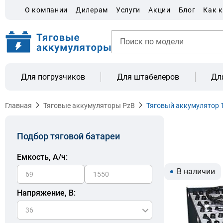
О компании
Дилерам
Услуги
Акции
Блог
Как 
Для погрузчиков
Для штабелеров
Дл
Главная
Тяговые аккумуляторы PzB
Тяговый аккумулятор 
Подбор тяговой батареи
Емкость, A/ч:
В наличии
Напряжение, В: