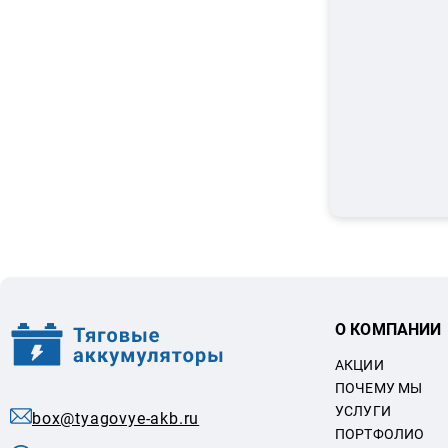
О КОМПАНИИ
АКЦИИ
ПОЧЕМУ МЫ
УСЛУГИ
box@tyagovye-akb.ru
ПОРТФОЛИО