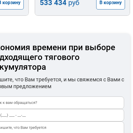
533 434
руб
В корзину
В корзину
ономия времени при выборе
дходящего тягового
кумулятора
шите, что Вам требуется, и мы свяжемся с Вами с
овым предложением