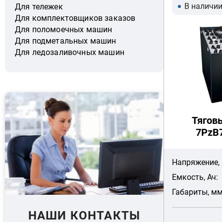
В наличи
Для тележек
Для комплектовщиков заказов
Для поломоечных машин
Для подметальных машин
Для ледозаливочных машин
Тягов
7PzB7
Напряжение, 
Емкость, Ач:
Габариты, мм
НАШИ КОНТАКТЫ