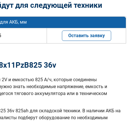
дут для следующей техники
для АКБ, мм
5
Оставить заявку
8х11PzB825 36v
 2V и емкостью 825 А/ч, которые соединены
нужно знать необходимые напряжение, емкость и
гося тягового аккумулятора или в техническом
5 36v 825ah для складской техники. В наличии АКБ на
циалисты подберут оборудование по необходимым