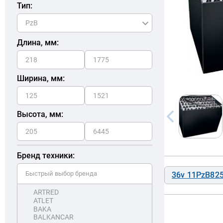
Тип:
Длина, мм:
Ширина, мм:
Высота, мм:
Бренд техники:
36v 11PzB82