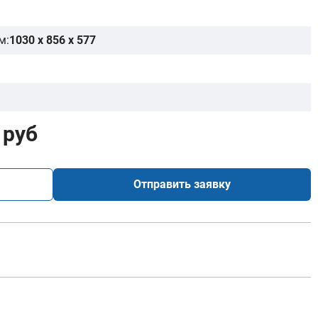
м:
1030 x 856 x 577
 руб
Отправить заявку