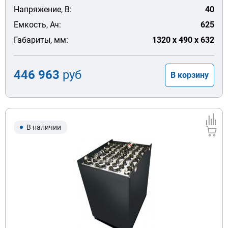
Напряжение, В:
40
Емкость, Ач:
625
Габариты, мм:
1320 x 490 x 632
446 963
руб
В корзину
В наличии