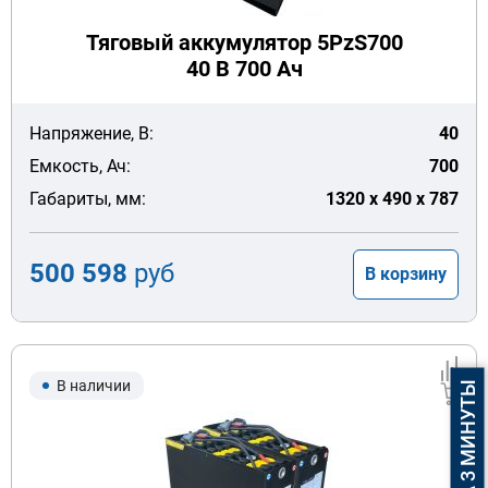
Тяговый аккумулятор 5PzS700
40 В 700 Ач
Напряжение, В:
40
Емкость, Ач:
700
Габариты, мм:
1320 x 490 x 787
500 598
руб
В корзину
В наличии