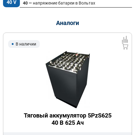
40 V
40 —
напряжение батареи в Вольтах
Аналоги
В наличии
Тяговый аккумулятор 5PzS625
40 В 625 Ач