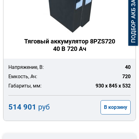
ПОДБОР АКБ ЗА 3 МИНУТЫ
Тяговый аккумулятор 8PZS720
40 В 720 Ач
Напряжение, В:
40
Емкость, Ач:
720
Габариты, мм:
930 x 845 x 532
514 901
руб
В корзину