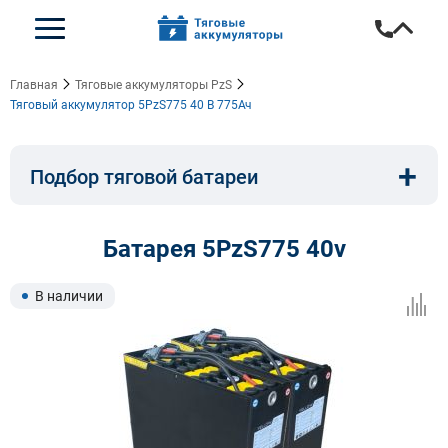
Главная
Тяговые аккумуляторы PzS
Тяговый аккумулятор 5PzS775 40 В 775Ач
+
Подбор тяговой батареи
Емкость, A/ч:
Напряжение, В:
Батарея 5PzS775 40v
Тип:
Длина, мм:
В наличии
Ширина, мм:
Высота, мм: