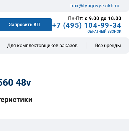
box@tyagovye-akb.ru
Пн-Пт:
с 9:00 до 18:00
+7 (495) 104-99-34
Запросить КП
ОБРАТНЫЙ ЗВОНОК
Все бренды
Для комплектовщиков заказов
560 48v
теристики