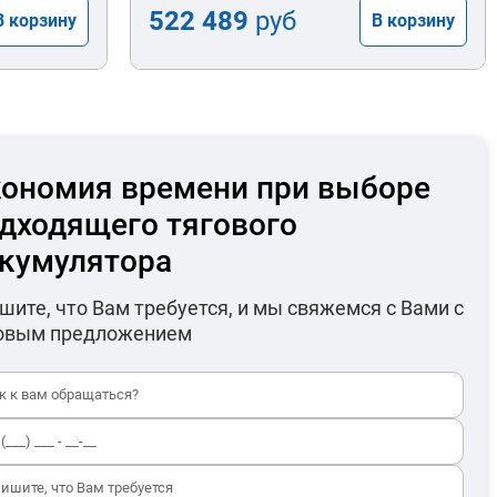
522 489
руб
В корзину
В корзину
ономия времени при выборе
дходящего тягового
кумулятора
шите, что Вам требуется, и мы свяжемся с Вами с
овым предложением