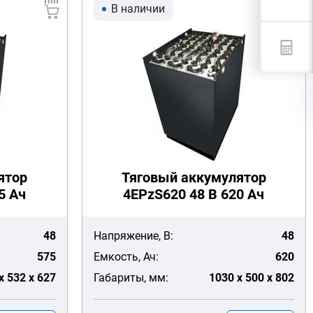
В наличии
ятор
Тяговый аккумулятор
5 Ач
4EPzS620 48 В 620 Ач
48
Напряжение, В:
48
575
Емкость, Ач:
620
x 532 x 627
Габариты, мм:
1030 x 500 x 802