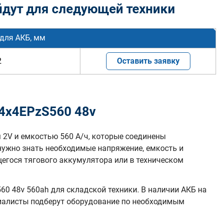
дут для следующей техники
для АКБ, мм
2
Оставить заявку
4х4EPzS560 48v
 2V и емкостью 560 А/ч, которые соединены
нужно знать необходимые напряжение, емкость и
гося тягового аккумулятора или в техническом
0 48v 560ah для складской техники. В наличии АКБ на
циалисты подберут оборудование по необходимым