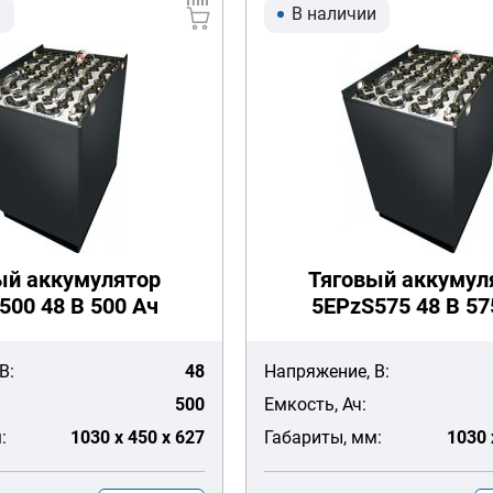
и
В наличии
ый аккумулятор
Тяговый аккумул
500 48 В 500 Ач
5EPzS575 48 В 57
В:
48
Напряжение, В:
500
Емкость, Ач:
:
1030 x 450 x 627
Габариты, мм:
1030 