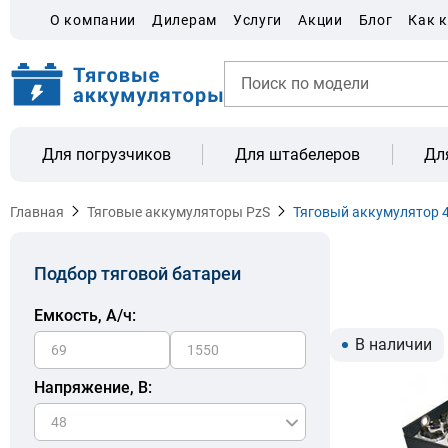
О компании
Дилерам
Услуги
Акции
Блог
Как 
Для погрузчиков
Для штабелеров
Дл
Главная
Тяговые аккумуляторы PzS
Тяговый аккумулятор 4
Подбор тяговой батареи
Емкость, A/ч:
В наличии
Напряжение, В: