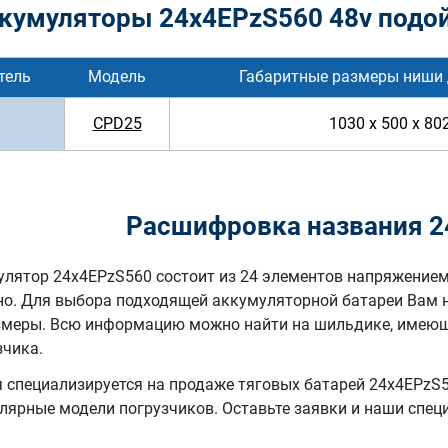
кумуляторы 24x4EPzS560 48v подой
тель
Модель
Габаритные размеры ниши 
CPD25
1030 x 500 x 80
Расшифровка названия 2
лятор 24x4EPzS560 состоит из 24 элементов напряжением
но. Для выбора подходящей аккумуляторной батареи Вам 
змеры. Всю информацию можно найти на шильдике, имеюще
зчика.
специализируется на продаже тяговых батарей 24х4EPzS56
лярные модели погрузчиков. Оставьте заявки и наши спе