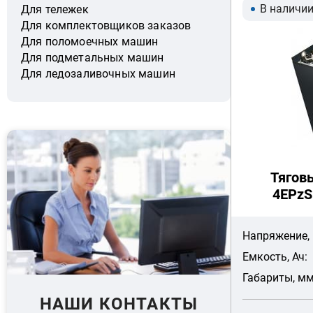
В наличи
Для тележек
Для комплектовщиков заказов
Для поломоечных машин
Для подметальных машин
Для ледозаливочных машин
Тягов
4EPzS
Напряжение, 
Емкость, Ач:
Габариты, мм
НАШИ КОНТАКТЫ