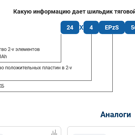
Какую информацию дает шильдик тяговой б
24
4
EPzS
5
тво 2-v элементов
0Ah
во положительных пластин в 2-v
КБ
Аналоги