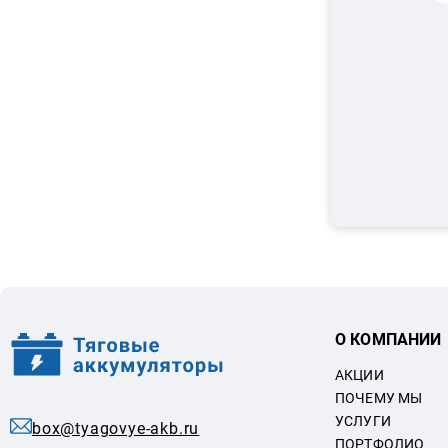
О КОМПАНИИ
АКЦИИ
ПОЧЕМУ МЫ
УСЛУГИ
box@tyagovye-akb.ru
ПОРТФОЛИО