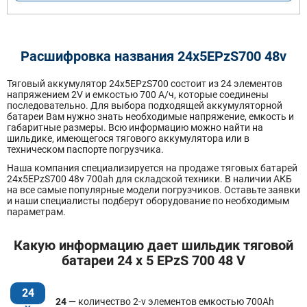
Расшифровка названия 24х5EPzS700 48v
Тяговый аккумулятор 24x5EPzS700 состоит из 24 элементов
напряжением 2V и емкостью 700 А/ч, которые соединены
последовательно. Для выбора подходящей аккумуляторной
батареи Вам нужно знать необходимые напряжение, емкость и
габаритные размеры. Всю информацию можно найти на
шильдике, имеющегося тягового аккумулятора или в
техническом паспорте погрузчика.
Наша компания специализируется на продаже тяговых батарей
24х5EPzS700 48v 700ah для складской техники. В наличии АКБ
на все самые популярные модели погрузчиков. Оставьте заявки
и наши специалисты подберут оборудование по необходимым
параметрам.
Какую информацию дает шильдик тяговой
батареи 24 x 5 EPzS 700 48 V
24
24 —
количество 2-v элементов емкостью 700Ah