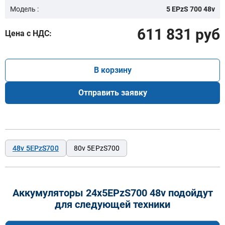
Модель :
5 EPzS 700 48v
611 831 руб
Цена с НДС:
В корзину
Отправить заявку
48v 5EPzS700
80v 5EPzS700
Аккумуляторы 24x5EPzS700 48v подойдут
для следующей техники