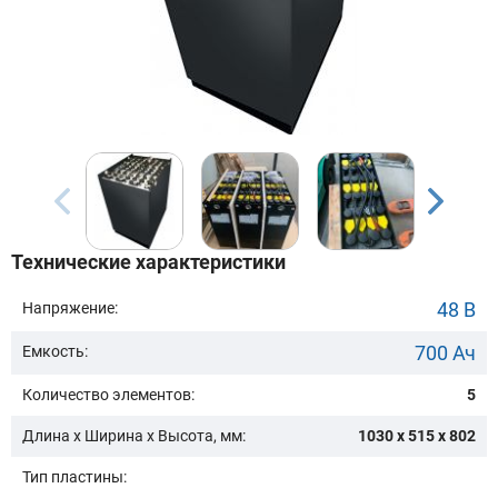
Бренд техники:
Модель:
Сначала выберите бренд
Технические характеристики
Подобрать
48 В
Напряжение:
700 Ач
Емкость:
Заказать консультацию
Количество элементов:
5
Очистить подбор
Длина х Ширина х Высота, мм:
1030 x 515 x 802
Тип пластины: