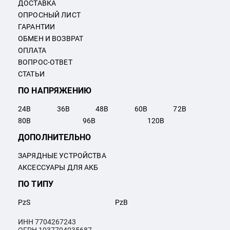
ДОСТАВКА
ОПРОСНЫЙ ЛИСТ
ГАРАНТИИ
ОБМЕН И ВОЗВРАТ
ОПЛАТА
ВОПРОС-ОТВЕТ
СТАТЬИ
ПО НАПРЯЖЕНИЮ
24
В
36
В
48
В
60
В
72
В
80
В
96
В
120
В
ДОПОЛНИТЕЛЬНО
ЗАРЯДНЫЕ УСТРОЙСТВА
АКСЕССУАРЫ ДЛЯ АКБ
ПО ТИПУ
PzS
PzB
ИНН 7704267243
ОГРН 1037704035687