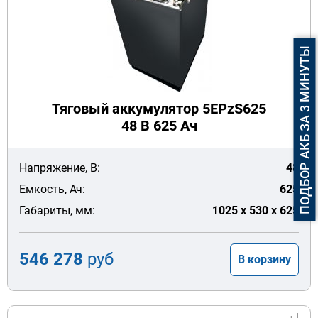
ПОДБОР АКБ ЗА 3 МИНУТЫ
Тяговый аккумулятор 5EPzS625
48 В 625 Ач
Напряжение, В:
48
Емкость, Ач:
625
Габариты, мм:
1025 x 530 x 625
546 278
руб
В корзину