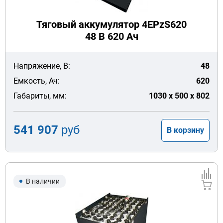
Тяговый аккумулятор 4EPzS620
48 В 620 Ач
Напряжение, В:
48
Емкость, Ач:
620
Габариты, мм:
1030 x 500 x 802
541 907
руб
В корзину
В наличии