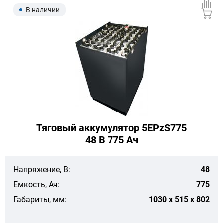
В наличии
Тяговый аккумулятор 5EPzS775
48 В 775 Ач
Напряжение, В:
48
Емкость, Ач:
775
Габариты, мм:
1030 x 515 x 802