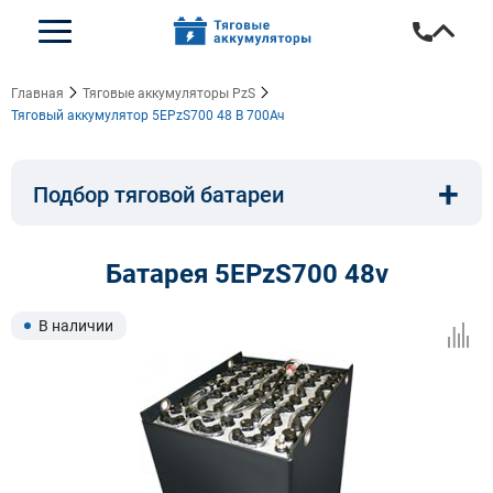
Главная
Тяговые аккумуляторы PzS
Тяговый аккумулятор 5EPzS700 48 В 700Ач
+
Подбор тяговой батареи
Емкость, A/ч:
Напряжение, В:
Батарея 5EPzS700 48v
Тип:
Длина, мм:
В наличии
Ширина, мм:
Высота, мм: