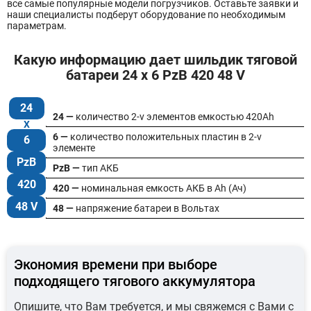
все самые популярные модели погрузчиков. Оставьте заявки и
наши специалисты подберут оборудование по необходимым
параметрам.
Какую информацию дает шильдик тяговой
батареи 24 x 6 PzB 420 48 V
24
24 —
количество 2-v элементов емкостью 420Ah
6 —
количество положительных пластин в 2-v
6
элементе
PzB
PzB —
тип АКБ
420
420 —
номинальная емкость АКБ в Ah (Ач)
48 V
48 —
напряжение батареи в Вольтах
Экономия времени при выборе
подходящего тягового аккумулятора
Опишите, что Вам требуется, и мы свяжемся с Вами с