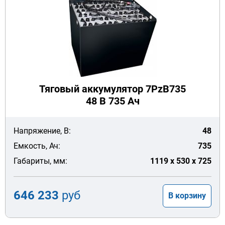
Тяговый аккумулятор 7PzB735
48 В 735 Ач
Напряжение, В:
48
Емкость, Ач:
735
Габариты, мм:
1119 x 530 x 725
646 233
руб
В корзину