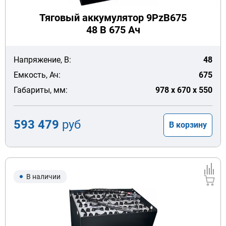
Тяговый аккумулятор 9PzB675
48 В 675 Ач
Напряжение, В:
48
Емкость, Ач:
675
Габариты, мм:
978 x 670 x 550
593 479
руб
В корзину
В наличии