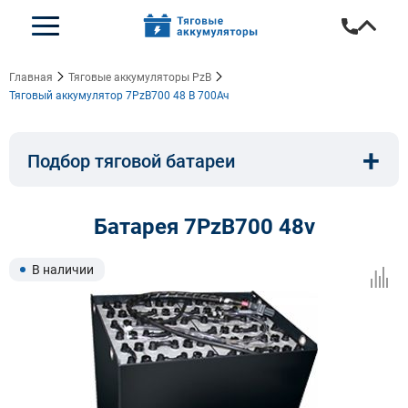
Главная
Тяговые аккумуляторы PzB
Тяговый аккумулятор 7PzB700 48 В 700Ач
+
Подбор тяговой батареи
Емкость, A/ч:
Напряжение, В:
Батарея 7PzB700 48v
Тип:
Длина, мм:
В наличии
Ширина, мм:
Высота, мм: