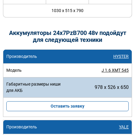
1030 x 515 x 790
Аккумуляторы 24x7PzB700 48v подойдут
для следующей техники
HYSTER
J 1.6 XMT 545
978 x 526 x 650
Оставить заявку
YALE