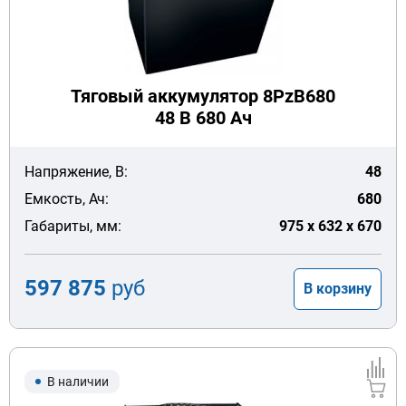
Тяговый аккумулятор 8PzB680
48 В 680 Ач
Напряжение, В:
48
Емкость, Ач:
680
Габариты, мм:
975 x 632 x 670
597 875
руб
В корзину
В наличии