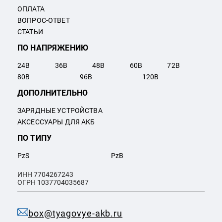
ОПЛАТА
ВОПРОС-ОТВЕТ
СТАТЬИ
ПО НАПРЯЖЕНИЮ
24
В
36
В
48
В
60
В
72
В
80
В
96
В
120
В
ДОПОЛНИТЕЛЬНО
ЗАРЯДНЫЕ УСТРОЙСТВА
АКСЕССУАРЫ ДЛЯ АКБ
ПО ТИПУ
PzS
PzB
ИНН 7704267243
ОГРН 1037704035687
box@tyagovye-akb.ru