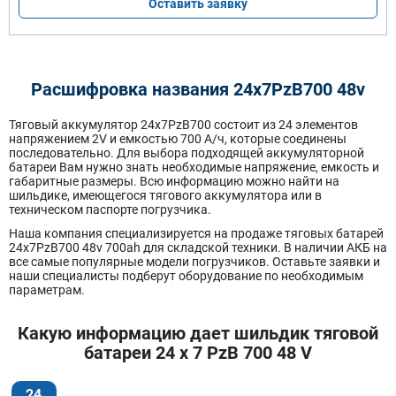
Оставить заявку
Расшифровка названия 24х7PzB700 48v
Тяговый аккумулятор 24x7PzB700 состоит из 24 элементов
напряжением 2V и емкостью 700 А/ч, которые соединены
последовательно. Для выбора подходящей аккумуляторной
батареи Вам нужно знать необходимые напряжение, емкость и
габаритные размеры. Всю информацию можно найти на
шильдике, имеющегося тягового аккумулятора или в
техническом паспорте погрузчика.
Наша компания специализируется на продаже тяговых батарей
24х7PzB700 48v 700ah для складской техники. В наличии АКБ на
все самые популярные модели погрузчиков. Оставьте заявки и
наши специалисты подберут оборудование по необходимым
параметрам.
Какую информацию дает шильдик тяговой
батареи 24 x 7 PzB 700 48 V
24