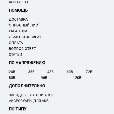
КОНТАКТЫ
ПОМОЩЬ
ДОСТАВКА
ОПРОСНЫЙ ЛИСТ
ГАРАНТИИ
ОБМЕН И ВОЗВРАТ
ОПЛАТА
ВОПРОС-ОТВЕТ
СТАТЬИ
ПО НАПРЯЖЕНИЮ
24
В
36
В
48
В
60
В
72
В
80
В
96
В
120
В
ДОПОЛНИТЕЛЬНО
ЗАРЯДНЫЕ УСТРОЙСТВА
АКСЕССУАРЫ ДЛЯ АКБ
ПО ТИПУ