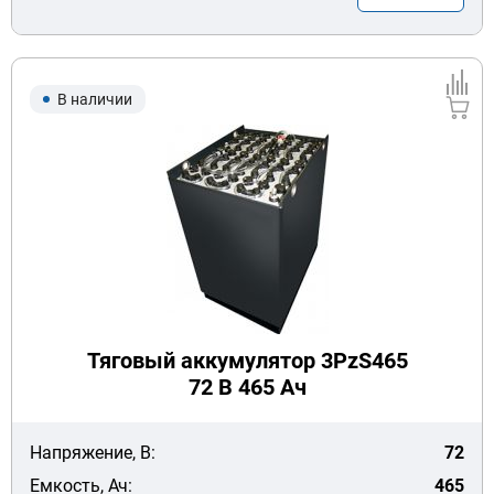
В наличии
Тяговый аккумулятор 3PzS465
72 В 465 Ач
Напряжение, В:
72
Емкость, Ач:
465