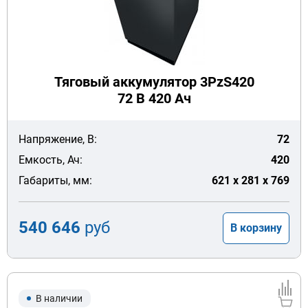
Тяговый аккумулятор 3PzS420
72 В 420 Ач
Напряжение, В:
72
Емкость, Ач:
420
Габариты, мм:
621 x 281 x 769
540 646
руб
В корзину
В наличии