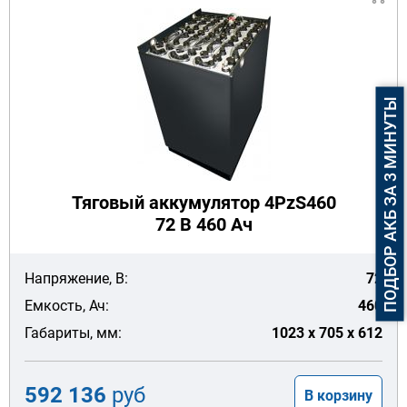
ПОДБОР АКБ ЗА 3 МИНУТЫ
Тяговый аккумулятор 4PzS460
72 В 460 Ач
Напряжение, В:
72
Емкость, Ач:
460
Габариты, мм:
1023 x 705 x 612
592 136
руб
В корзину