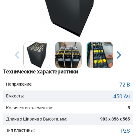
Бренд техники:
Модель:
Сначала выберите бренд
Технические характеристики
Подобрать
72 В
Напряжение:
450 Ач
Емкость:
Заказать консультацию
Количество элементов:
5
Очистить подбор
Длина х Ширина х Высота, мм:
983 x 856 x 565
PzS
Тип пластины: