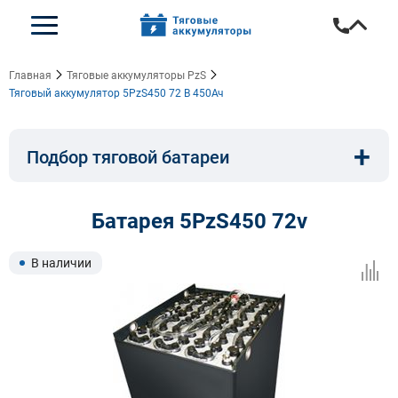
Главная
Тяговые аккумуляторы PzS
Тяговый аккумулятор 5PzS450 72 В 450Ач
+
Подбор тяговой батареи
Емкость, A/ч:
Напряжение, В:
Батарея 5PzS450 72v
Тип:
Длина, мм:
В наличии
Ширина, мм:
Высота, мм: