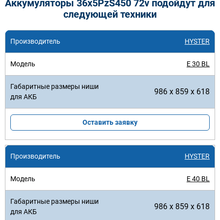
Аккумуляторы 36x5PzS450 72v подойдут для
следующей техники
HYSTER
E 30 BL
986 x 859 x 618
Оставить заявку
HYSTER
E 40 BL
986 x 859 x 618