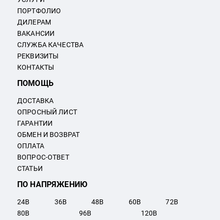
ПОРТФОЛИО
ДИЛЕРАМ
ВАКАНСИИ
СЛУЖБА КАЧЕСТВА
РЕКВИЗИТЫ
КОНТАКТЫ
ПОМОЩЬ
ДОСТАВКА
ОПРОСНЫЙ ЛИСТ
ГАРАНТИИ
ОБМЕН И ВОЗВРАТ
ОПЛАТА
ВОПРОС-ОТВЕТ
СТАТЬИ
ПО НАПРЯЖЕНИЮ
24
В
36
В
48
В
60
В
72
В
80
В
96
В
120
В