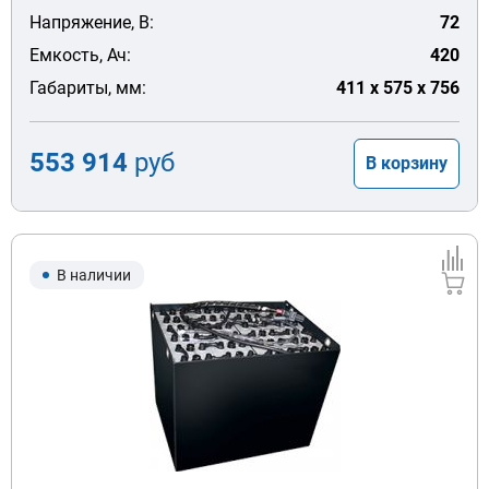
Напряжение, В:
72
Емкость, Ач:
420
Габариты, мм:
411 x 575 x 756
553 914
руб
В корзину
В наличии