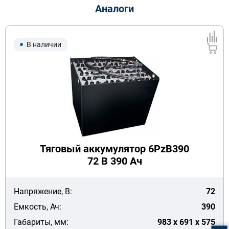
Аналоги
В наличии
Тяговый аккумулятор 6PzB390
72 В 390 Ач
Напряжение, В:
72
Емкость, Ач:
390
Габариты, мм:
983 x 691 x 575