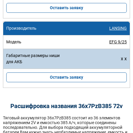
Оставить заявку
LANSING
EFG 9/25
x x
Оставить заявку
Расшифровка названия 36х7PzB385 72v
Тяговый аккумулятор 36x7PzB385 состоит из 36 элементов
напряжением 2V и емкостью 385 А/ч, которые соединены
последовательно. Для выбора подходящей аккумуляторной
батареи Вам нужно знать необходимые напряжение, емкость и