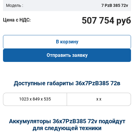
Модель :
7 PzB 385 72v
507 754 руб
Цена с НДС:
В корзину
Отправить заявку
Доступные габариты 36х7PzB385 72в
1023 x 849 x 535
x x
Аккумуляторы 36x7PzB385 72v подойдут
для следующей техники