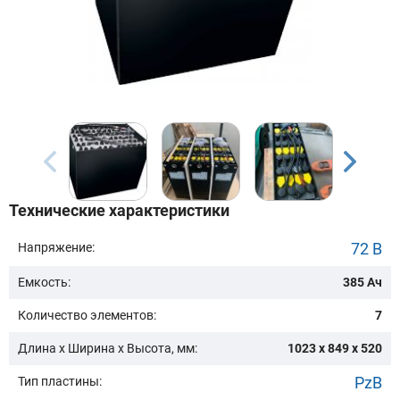
Бренд техники:
Модель:
Сначала выберите бренд
Технические характеристики
Подобрать
72 В
Напряжение:
Емкость:
385 Ач
Заказать консультацию
Количество элементов:
7
Очистить подбор
Длина х Ширина х Высота, мм:
1023 x 849 x 520
PzB
Тип пластины: