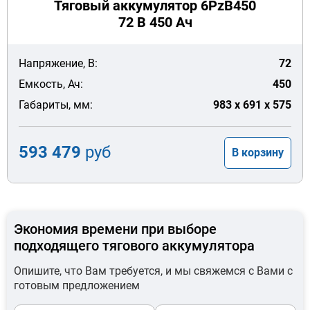
Тяговый аккумулятор 6PzB450
72 В 450 Ач
Напряжение, В:
72
Емкость, Ач:
450
Габариты, мм:
983 x 691 x 575
593 479
руб
В корзину
Экономия времени при выборе
подходящего тягового аккумулятора
Опишите, что Вам требуется, и мы свяжемся с Вами с
готовым предложением