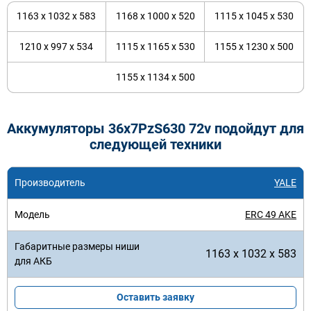
1163 x 1032 x 583
1168 x 1000 x 520
1115 x 1045 x 530
1210 x 997 x 534
1115 x 1165 x 530
1155 x 1230 x 500
1155 x 1134 x 500
Аккумуляторы 36x7PzS630 72v подойдут для
следующей техники
YALE
ERC 49 AKE
1163 x 1032 x 583
Оставить заявку