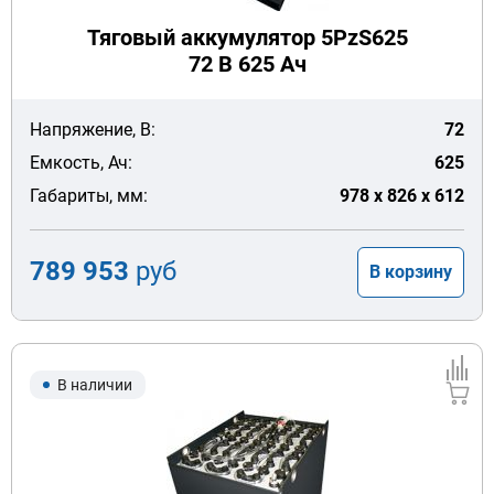
Тяговый аккумулятор 5PzS625
72 В 625 Ач
Напряжение, В:
72
Емкость, Ач:
625
Габариты, мм:
978 x 826 x 612
789 953
руб
В корзину
В наличии