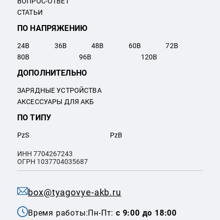
ВОПРОС-ОТВЕТ
СТАТЬИ
ПО НАПРЯЖЕНИЮ
24
В
36
В
48
В
60
В
72
В
80
В
96
В
120
В
ДОПОЛНИТЕЛЬНО
ЗАРЯДНЫЕ УСТРОЙСТВА
АКСЕССУАРЫ ДЛЯ АКБ
ПО ТИПУ
PzS
PzB
ИНН 7704267243
ОГРН 1037704035687
box@tyagovye-akb.ru
Время работы:
Пн-Пт:
с 9:00 до 18:00