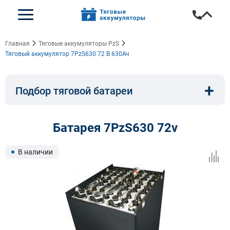
Главная
Тяговые аккумуляторы PzS
Тяговый аккумулятор 7PzS630 72 В 630Ач
+
Подбор тяговой батареи
Емкость, A/ч:
Напряжение, В:
Батарея 7PzS630 72v
Тип:
Длина, мм:
В наличии
Ширина, мм:
Высота, мм: