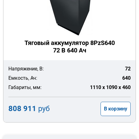
Тяговый аккумулятор 8PzS640
72 В 640 Ач
Напряжение, В:
72
Емкость, Ач:
640
Габариты, мм:
1110 x 1090 x 460
808 911
руб
В корзину