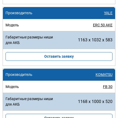
YALE
ERC 50 AKE
1163 x 1032 x 583
Оставить заявку
KOMATSU
FB 30
1168 x 1000 x 520