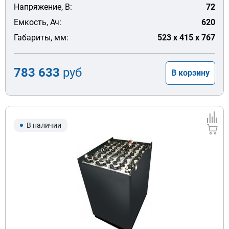
Напряжение, В:
72
Емкость, Ач:
620
Габариты, мм:
523 x 415 x 767
783 633
руб
В корзину
В наличии