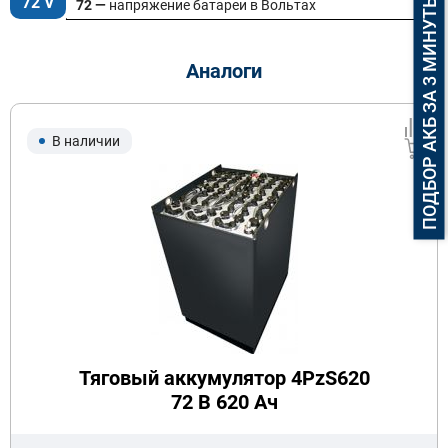
ПОДБОР АКБ ЗА 3 МИНУТЫ
72 V
72 —
напряжение батареи в Вольтах
Аналоги
В наличии
Тяговый аккумулятор 4PzS620
72 В 620 Ач