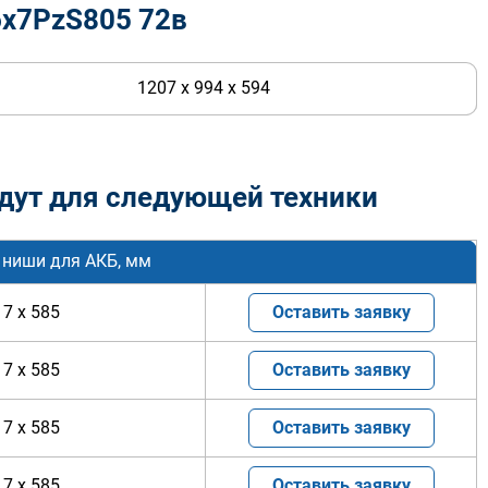
6х7PzS805 72в
1207 x 994 x 594
дут для следующей техники
 ниши для АКБ, мм
17 x 585
Оставить заявку
17 x 585
Оставить заявку
17 x 585
Оставить заявку
17 x 585
Оставить заявку