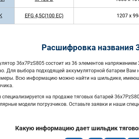
K
EFG 4,5C(100 EC)
1207 x 99
Расшифровка названия 
лятор 36x7PzS805 состоит из 36 элементов напряжением 
но. Для выбора подходящей аккумуляторной батареи Вам 
змеры. Всю информацию можно найти на шильдике, имеюще
зчика.
специализируется на продаже тяговых батарей 36х7PzS805
лярные модели погрузчиков. Оставьте заявки и наши спе
Какую информацию дает шильдик тяговой 