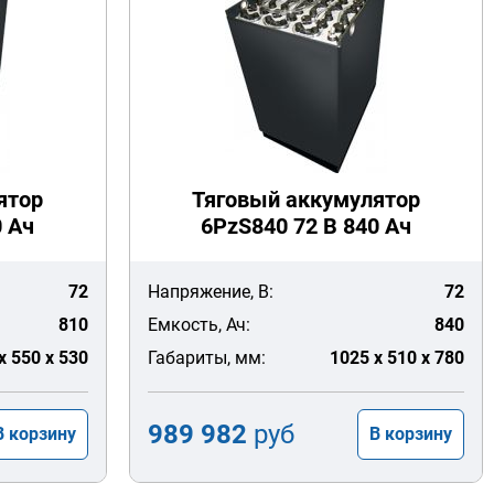
ятор
Тяговый аккумулятор
0 Ач
6PzS840 72 В 840 Ач
72
Напряжение, В:
72
810
Емкость, Ач:
840
x 550 x 530
Габариты, мм:
1025 x 510 x 780
989 982
руб
В корзину
В корзину