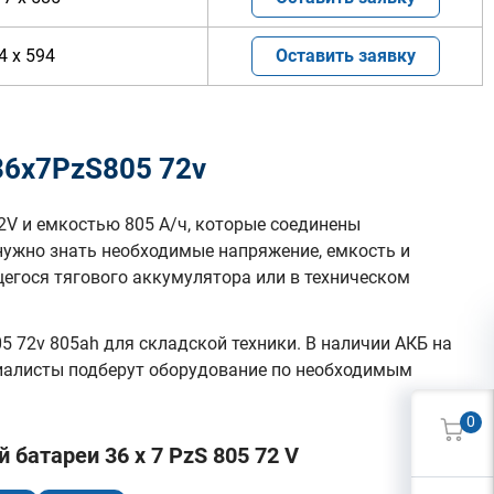
4 x 594
Оставить заявку
36х7PzS805 72v
2V и емкостью 805 А/ч, которые соединены
нужно знать необходимые напряжение, емкость и
гося тягового аккумулятора или в техническом
 72v 805ah для складской техники. В наличии АКБ на
циалисты подберут оборудование по необходимым
0
батареи 36 x 7 PzS 805 72 V