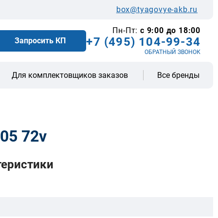
box@tyagovye-akb.ru
Пн-Пт:
с 9:00 до 18:00
+7 (495) 104-99-34
Запросить КП
ОБРАТНЫЙ ЗВОНОК
Все бренды
Для комплектовщиков заказов
05 72v
теристики