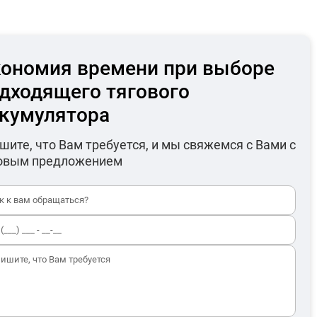
ономия времени при выборе
дходящего тягового
кумулятора
шите, что Вам требуется, и мы свяжемся с Вами с
овым предложением