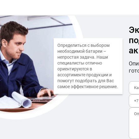
Эк
по
Определиться с выбором
ак
необходимой батареи –
непростая задача. Наши
Опи
специалисты отлично
ориентируются в
гот
ассортименте продукции и
помогут подобрать для Вас
самое эффективное решение.