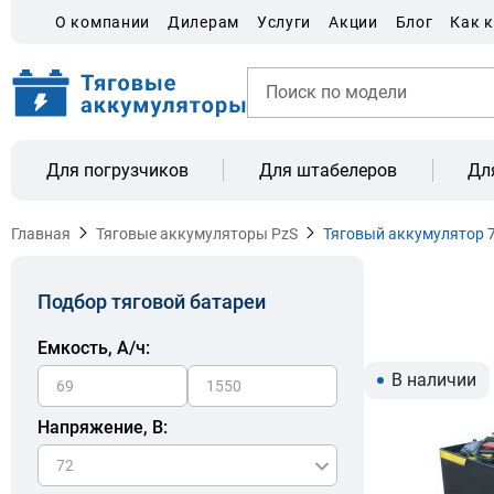
О компании
Дилерам
Услуги
Акции
Блог
Как 
Для погрузчиков
Для штабелеров
Дл
Главная
Тяговые аккумуляторы PzS
Тяговый аккумулятор 7
Подбор тяговой батареи
Емкость, A/ч:
В наличии
Напряжение, В: