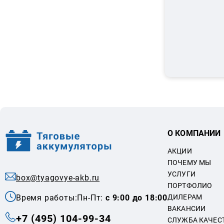
О КОМПАНИИ
АКЦИИ
ПОЧЕМУ МЫ
УСЛУГИ
box@tyagovye-akb.ru
ПОРТФОЛИО
Время работы:
Пн-Пт:
с 9:00 до 18:00
ДИЛЕРАМ
ВАКАНСИИ
+7 (495) 104-99-34
СЛУЖБА КАЧЕС