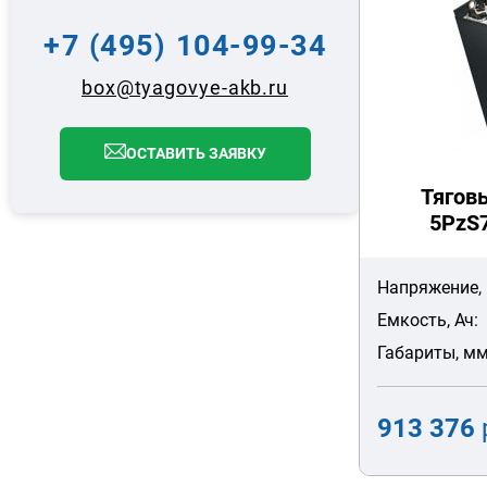
+7 (495) 104-99-34
box@tyagovye-akb.ru
ОСТАВИТЬ ЗАЯВКУ
Тягов
5PzS7
Напряжение, 
Емкость, Ач:
Габариты, мм
913 376