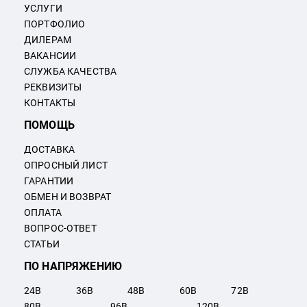
УСЛУГИ
ПОРТФОЛИО
ДИЛЕРАМ
ВАКАНСИИ
СЛУЖБА КАЧЕСТВА
РЕКВИЗИТЫ
КОНТАКТЫ
ПОМОЩЬ
ДОСТАВКА
ОПРОСНЫЙ ЛИСТ
ГАРАНТИИ
ОБМЕН И ВОЗВРАТ
ОПЛАТА
ВОПРОС-ОТВЕТ
СТАТЬИ
ПО НАПРЯЖЕНИЮ
24
В
36
В
48
В
60
В
72
В
80
В
96
В
120
В