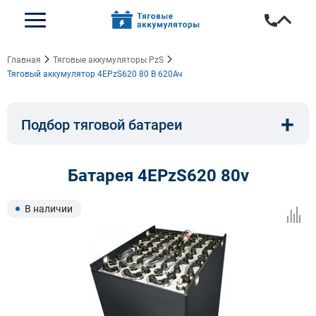
Главная
Тяговые аккумуляторы PzS
Тяговый аккумулятор 4EPzS620 80 В 620Ач
+
Подбор тяговой батареи
Емкость, A/ч:
Напряжение, В:
Батарея 4EPzS620 80v
Тип:
Длина, мм:
В наличии
Ширина, мм:
Высота, мм: