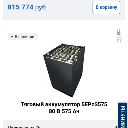
815 774
руб
В корзину
В наличии
Тяговый аккумулятор 5EPzS575
80 В 575 Ач