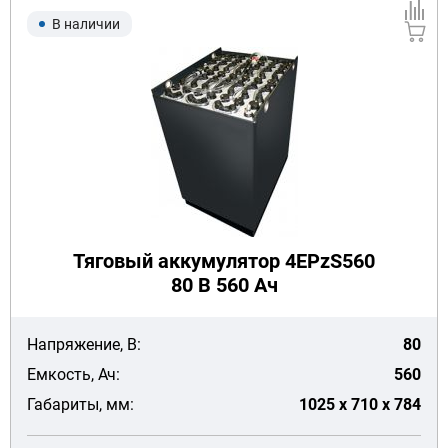
В наличии
Тяговый аккумулятор 4EPzS560
80 В 560 Ач
Напряжение, В:
80
Емкость, Ач:
560
Габариты, мм:
1025 x 710 x 784