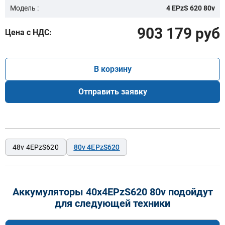
Модель :
4 EPzS 620 80v
903 179 руб
Цена с НДС:
В корзину
Отправить заявку
48v 4EPzS620
80v 4EPzS620
Аккумуляторы 40x4EPzS620 80v подойдут
для следующей техники