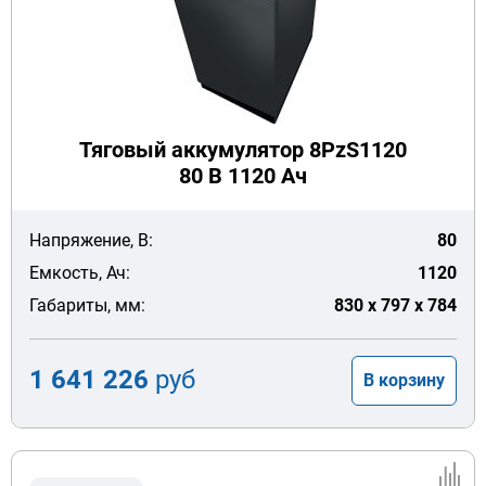
Тяговый аккумулятор 8PzS1120
80 В 1120 Ач
Напряжение, В:
80
Емкость, Ач:
1120
Габариты, мм:
830 x 797 x 784
1 641 226
руб
В корзину