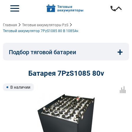
Главная
Тяговые аккумуляторы PzS
Тяговый аккумулятор 7PzS1085 80 В 1085Ач
+
Подбор тяговой батареи
Емкость, A/ч:
Напряжение, В:
Батарея 7PzS1085 80v
Тип:
Длина, мм:
В наличии
Ширина, мм:
Высота, мм: