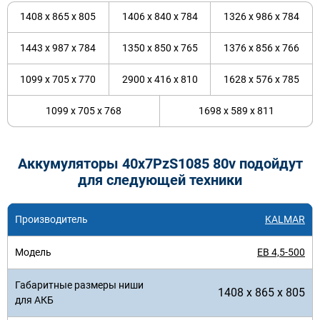
1408 x 865 x 805
1406 x 840 x 784
1326 x 986 x 784
1443 x 987 x 784
1350 x 850 x 765
1376 x 856 x 766
1099 x 705 x 770
2900 x 416 x 810
1628 x 576 x 785
1099 x 705 x 768
1698 x 589 x 811
Аккумуляторы 40x7PzS1085 80v подойдут
для следующей техники
KALMAR
EB 4,5-500
1408 x 865 x 805