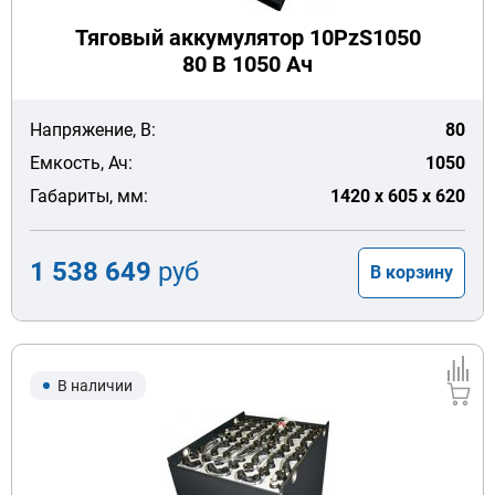
Тяговый аккумулятор 10PzS1050
80 В 1050 Ач
Напряжение, В:
80
Емкость, Ач:
1050
Габариты, мм:
1420 x 605 x 620
1 538 649
руб
В корзину
В наличии