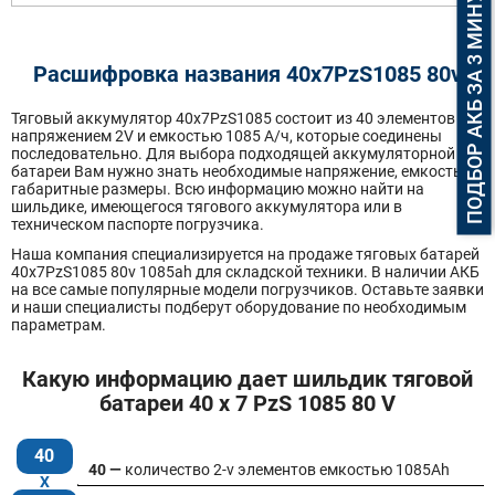
ПОДБОР АКБ ЗА 3 МИНУТЫ
Расшифровка названия 40х7PzS1085 80v
Тяговый аккумулятор 40x7PzS1085 состоит из 40 элементов
напряжением 2V и емкостью 1085 А/ч, которые соединены
последовательно. Для выбора подходящей аккумуляторной
батареи Вам нужно знать необходимые напряжение, емкость и
габаритные размеры. Всю информацию можно найти на
шильдике, имеющегося тягового аккумулятора или в
техническом паспорте погрузчика.
Наша компания специализируется на продаже тяговых батарей
40х7PzS1085 80v 1085ah для складской техники. В наличии АКБ
на все самые популярные модели погрузчиков. Оставьте заявки
и наши специалисты подберут оборудование по необходимым
параметрам.
Какую информацию дает шильдик тяговой
батареи 40 x 7 PzS 1085 80 V
40
40 —
количество 2-v элементов емкостью 1085Ah