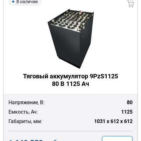
В наличии
Тяговый аккумулятор 9PzS1125
80 В 1125 Ач
Напряжение, В:
80
Емкость, Ач:
1125
Габариты, мм:
1031 x 612 x 612