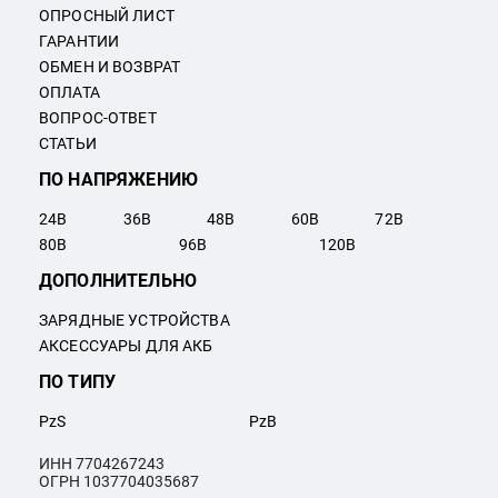
ОПРОСНЫЙ ЛИСТ
ГАРАНТИИ
ОБМЕН И ВОЗВРАТ
ОПЛАТА
ВОПРОС-ОТВЕТ
СТАТЬИ
ПО НАПРЯЖЕНИЮ
24
В
36
В
48
В
60
В
72
В
80
В
96
В
120
В
ДОПОЛНИТЕЛЬНО
ЗАРЯДНЫЕ УСТРОЙСТВА
АКСЕССУАРЫ ДЛЯ АКБ
ПО ТИПУ
PzS
PzB
ИНН 7704267243
ОГРН 1037704035687