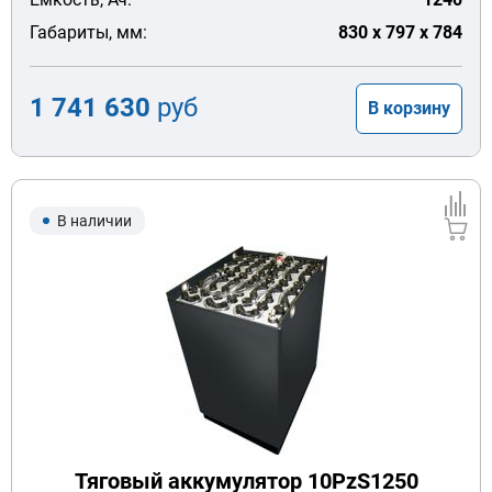
Габариты, мм:
830 x 797 x 784
1 741 630
руб
В корзину
В наличии
Тяговый аккумулятор 10PzS1250