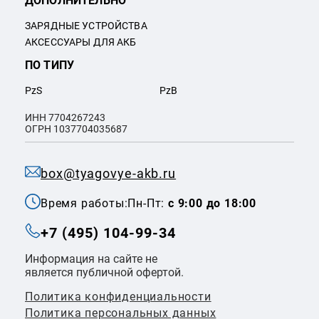
ДОПОЛНИТЕЛЬНО
ЗАРЯДНЫЕ УСТРОЙСТВА
АКСЕССУАРЫ ДЛЯ АКБ
ПО ТИПУ
PzS
PzB
ИНН 7704267243
ОГРН 1037704035687
box@tyagovye-akb.ru
Время работы:
Пн-Пт:
с 9:00 до 18:00
+7 (495) 104-99-34
Информация на сайте не
является публичной офертой.
Политика конфиденциальности
Политикa персональных данных