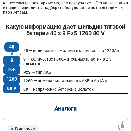
на все самые популярные модели погрузчиков. Оставьте заявки
и наши специалисты подберут оборудование по необходимым
параметрам.
Какую информацию дает шильдик тяговой
батареи 40 x 9 PzS 1260 80 V
40
40 —
количество 2-v элементов емкостью 1260Ah
9 —
количество положительных пластин в 2-v
9
элементе
PzS
PzS —
тип АКБ
1260
1260 —
номинальная емкость АКБ в Ah (Ач)
80 V
80 —
напряжение батареи в Вольтах
Аналоги
В наличии