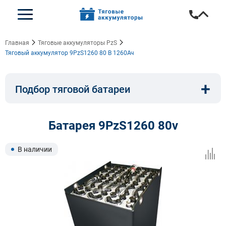
Главная
Тяговые аккумуляторы PzS
Тяговый аккумулятор 9PzS1260 80 В 1260Ач
+
Подбор тяговой батареи
Емкость, A/ч:
Напряжение, В:
Батарея 9PzS1260 80v
Тип:
Длина, мм:
В наличии
Ширина, мм:
Высота, мм: