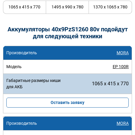
1065 x 415 x 770
1495 x 990 x 780
1370 x 1065 x 780
Аккумуляторы 40x9PzS1260 80v подойдут
для следующей техники
MORA
EP 100R
1065 x 415 x 770
Оставить заявку
MORA