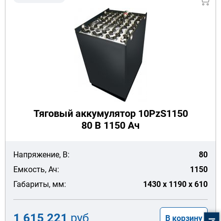
Тяговый аккумулятор 10PzS1150
80 В 1150 Ач
Напряжение, В:
80
Емкость, Ач:
1150
Габариты, мм:
1430 x 1190 x 610
1 615 221
руб
В корзину