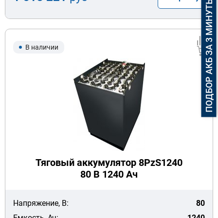
ПОДБОР АКБ ЗА 3 МИНУТЫ
В наличии
Тяговый аккумулятор 8PzS1240
80 В 1240 Ач
Напряжение, В:
80
Емкость, Ач:
1240