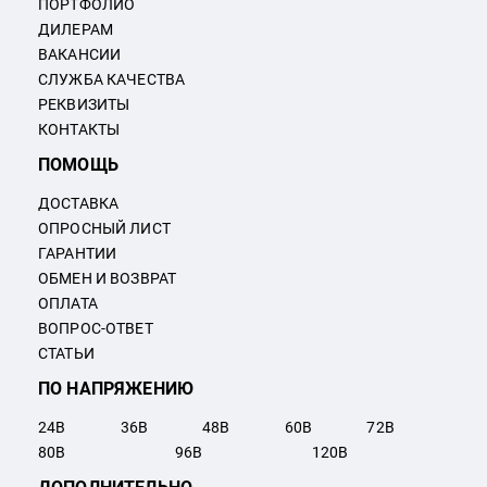
ПОРТФОЛИО
ДИЛЕРАМ
ВАКАНСИИ
СЛУЖБА КАЧЕСТВА
РЕКВИЗИТЫ
КОНТАКТЫ
ПОМОЩЬ
ДОСТАВКА
ОПРОСНЫЙ ЛИСТ
ГАРАНТИИ
ОБМЕН И ВОЗВРАТ
ОПЛАТА
ВОПРОС-ОТВЕТ
СТАТЬИ
ПО НАПРЯЖЕНИЮ
24
В
36
В
48
В
60
В
72
В
80
В
96
В
120
В