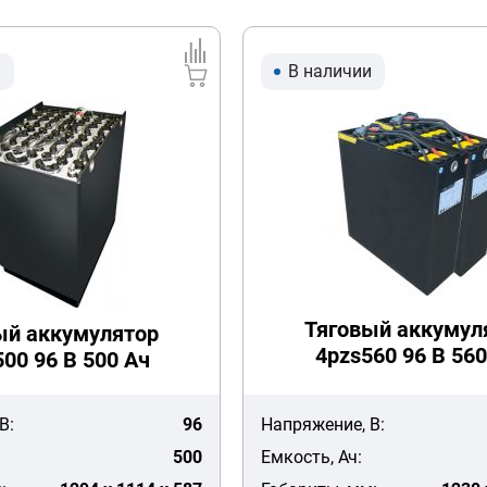
и
В наличии
Тяговый аккумул
ый аккумулятор
4pzs560 96 В 560
00 96 В 500 Ач
В:
96
Напряжение, В:
500
Емкость, Ач: