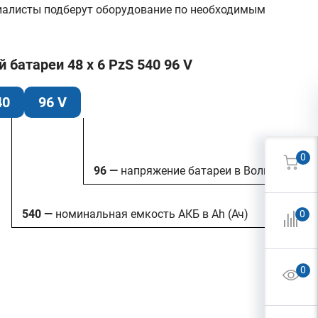
циалисты подберут оборудование по необходимым
батареи 48 x 6 PzS 540 96 V
40
96 V
0
96 —
напряжение батареи в Вольтах
540 —
номинальная емкость АКБ в Ah (Ач)
0
0