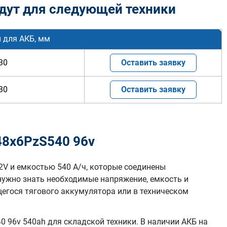
дут для следующей техники
 для АКБ, мм
30
Оставить заявку
30
Оставить заявку
48х6PzS540 96v
2V и емкостью 540 А/ч, которые соединены
нужно знать необходимые напряжение, емкость и
гося тягового аккумулятора или в техническом
 96v 540ah для складской техники. В наличии АКБ на