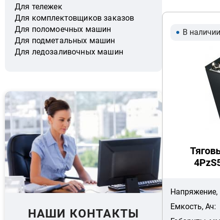
Для тележек
Для комплектовщиков заказов
Для поломоечных машин
В наличи
Для подметальных машин
Для ледозаливочных машин
Тягов
4PzS5
Напряжение, 
Емкость, Ач:
НАШИ КОНТАКТЫ