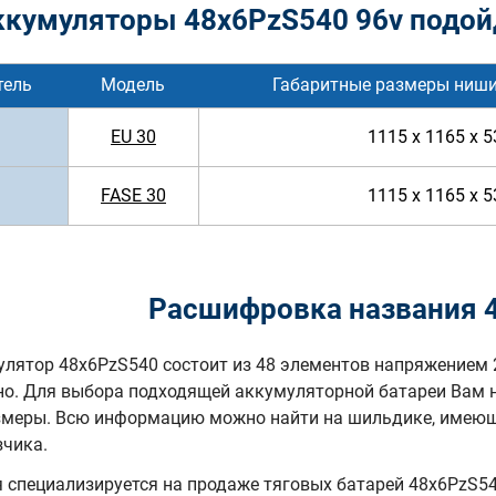
ккумуляторы 48x6PzS540 96v подой
тель
Модель
Габаритные размеры ниши
EU 30
1115 x 1165 x 5
FASE 30
1115 x 1165 x 5
Расшифровка названия 
лятор 48x6PzS540 состоит из 48 элементов напряжением 
но. Для выбора подходящей аккумуляторной батареи Вам 
змеры. Всю информацию можно найти на шильдике, имеюще
зчика.
специализируется на продаже тяговых батарей 48х6PzS540