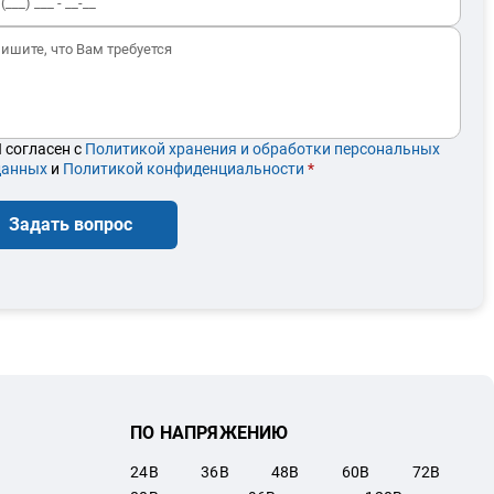
 согласен с
Политикой хранения и обработки персональных
данных
и
Политикой конфиденциальности
*
Задать вопрос
ПО НАПРЯЖЕНИЮ
24
В
36
В
48
В
60
В
72
В