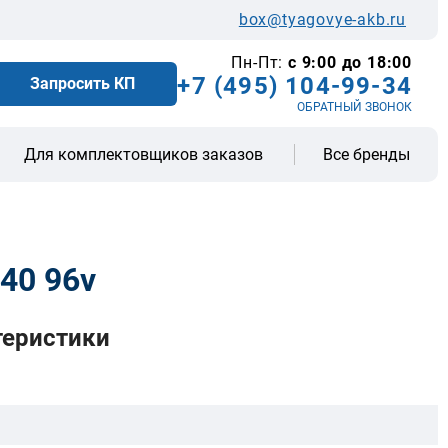
box@tyagovye-akb.ru
Пн-Пт:
с 9:00 до 18:00
+7 (495) 104-99-34
Запросить КП
ОБРАТНЫЙ ЗВОНОК
Все бренды
Для комплектовщиков заказов
40 96v
теристики