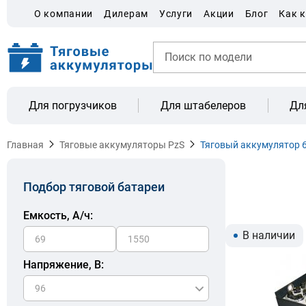
О компании
Дилерам
Услуги
Акции
Блог
Как 
Для погрузчиков
Для штабелеров
Дл
Главная
Тяговые аккумуляторы PzS
Тяговый аккумулятор 6
Подбор тяговой батареи
Емкость, A/ч:
В наличии
Напряжение, В: