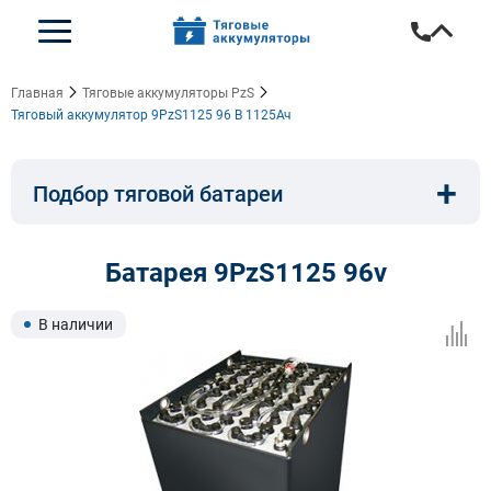
Главная
Тяговые аккумуляторы PzS
Тяговый аккумулятор 9PzS1125 96 В 1125Ач
+
Подбор тяговой батареи
Емкость, A/ч:
Напряжение, В:
Батарея 9PzS1125 96v
Тип:
Длина, мм:
В наличии
Ширина, мм:
Высота, мм: