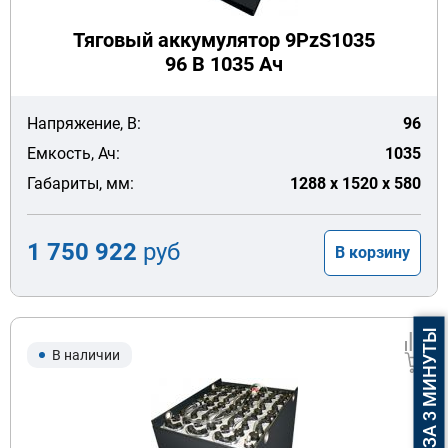
Тяговый аккумулятор 9PzS1035
96 В 1035 Ач
Напряжение, В:
96
Емкость, Ач:
1035
Габариты, мм:
1288 x 1520 x 580
1 750 922
руб
В корзину
ПОДБОР АКБ ЗА 3 МИНУТЫ
В наличии