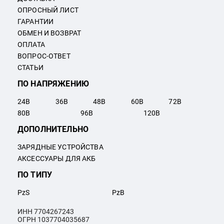
ОПРОСНЫЙ ЛИСТ
ГАРАНТИИ
ОБМЕН И ВОЗВРАТ
ОПЛАТА
ВОПРОС-ОТВЕТ
СТАТЬИ
ПО НАПРЯЖЕНИЮ
24
В
36
В
48
В
60
В
72
В
80
В
96
В
120
В
ДОПОЛНИТЕЛЬНО
ЗАРЯДНЫЕ УСТРОЙСТВА
АКСЕССУАРЫ ДЛЯ АКБ
ПО ТИПУ
PzS
PzB
ИНН 7704267243
ОГРН 1037704035687