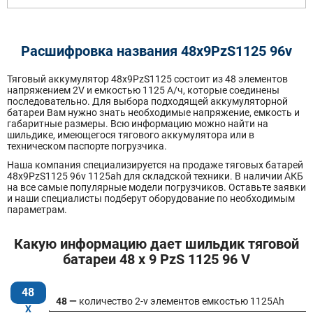
Расшифровка названия 48х9PzS1125 96v
Тяговый аккумулятор 48x9PzS1125 состоит из 48 элементов
напряжением 2V и емкостью 1125 А/ч, которые соединены
последовательно. Для выбора подходящей аккумуляторной
батареи Вам нужно знать необходимые напряжение, емкость и
габаритные размеры. Всю информацию можно найти на
шильдике, имеющегося тягового аккумулятора или в
техническом паспорте погрузчика.
Наша компания специализируется на продаже тяговых батарей
48х9PzS1125 96v 1125ah для складской техники. В наличии АКБ
на все самые популярные модели погрузчиков. Оставьте заявки
и наши специалисты подберут оборудование по необходимым
параметрам.
Какую информацию дает шильдик тяговой
батареи 48 x 9 PzS 1125 96 V
48
48 —
количество 2-v элементов емкостью 1125Ah