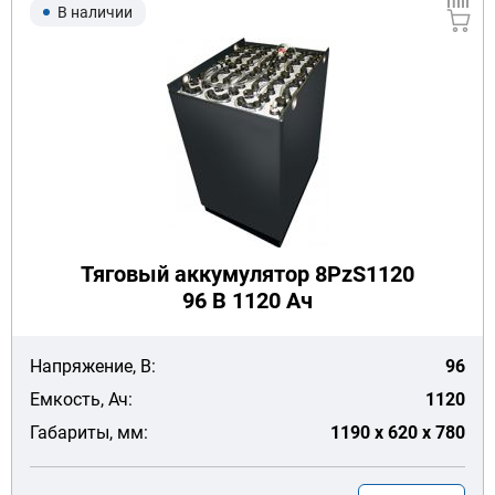
В наличии
Тяговый аккумулятор 8PzS1120
96 В 1120 Ач
Напряжение, В:
96
Емкость, Ач:
1120
Габариты, мм:
1190 x 620 x 780