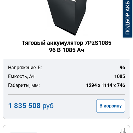
Тяговый аккумулятор 7PzS1085
96 В 1085 Ач
Напряжение, В:
96
Емкость, Ач:
1085
Габариты, мм:
1294 x 1114 x 746
1 835 508
руб
В корзину