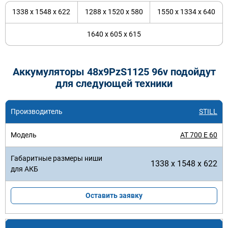
1338 x 1548 x 622
1288 x 1520 x 580
1550 x 1334 x 640
1640 x 605 x 615
Аккумуляторы 48x9PzS1125 96v подойдут
для следующей техники
STILL
AT 700 E 60
1338 x 1548 x 622
Оставить заявку