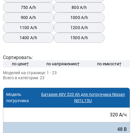
750 A/h
800 A/h
900 A/h
1000 A/h
1100 A/h
1200 A/h
1400 A/h
1500 A/h
Сортировать:
по цене
по напряжению
по емкости
Моделей на странице:
1 - 23
Всего в категории:
23
Батарея 48V 320 Ah для погрузчика Nissan
N01L15U
320 А/ч
48 В