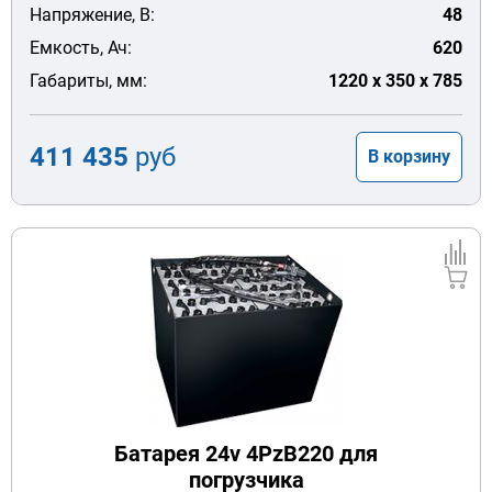
Напряжение, В:
48
Емкость, Ач:
620
Габариты, мм:
1220 x 350 x 785
411 435
руб
В корзину
Батарея 24v 4PzB220 для
погрузчика