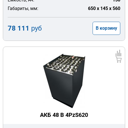
Габариты, мм:
650 x 145 x 560
78 111
руб
В корзину
АКБ 48 В 4PzS620