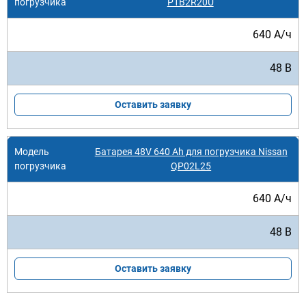
P1B2R20U
640 А/ч
48 В
Оставить заявку
Батарея 48V 640 Ah для погрузчика Nissan
QP02L25
640 А/ч
48 В
Оставить заявку