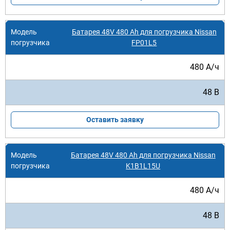
Батарея 48V 480 Ah для погрузчика Nissan
FP01L5
480 А/ч
48 В
Оставить заявку
Батарея 48V 480 Ah для погрузчика Nissan
K1B1L15U
480 А/ч
48 В