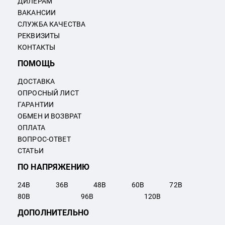
ДИЛЕРАМ
ВАКАНСИИ
СЛУЖБА КАЧЕСТВА
РЕКВИЗИТЫ
КОНТАКТЫ
ПОМОЩЬ
ДОСТАВКА
ОПРОСНЫЙ ЛИСТ
ГАРАНТИИ
ОБМЕН И ВОЗВРАТ
ОПЛАТА
ВОПРОС-ОТВЕТ
СТАТЬИ
ПО НАПРЯЖЕНИЮ
24
В
36
В
48
В
60
В
72
В
80
В
96
В
120
В
ДОПОЛНИТЕЛЬНО