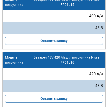
FP01L15
400 А/ч
48 В
Оставить заявку
Батарея 48V 420 Ah для погрузчика Nissan
FP01L16
420 А/ч
48 В
Оставить заявку