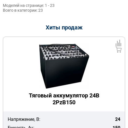
Моделей на странице:
1 - 23
Всего в категории:
23
Хиты продаж
Тяговый аккумулятор 24В
2PzB150
Напряжение, В:
24
Емкость, Ач:
150