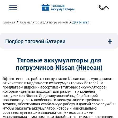
Главная
Аккумуляторы для погрузчиков
Для Nissan
+
Подбор тяговой батареи
Емкость, A/ч:
Напряжение, В:
Тип:
Тяговые аккумуляторы для
погрузчиков Nissan (Ниссан)
Длина, мм:
Ширина, мм:
Высота, мм:
Эффективность работы погрузчиков Nissan напрямую зависит
от качества и надёжности их аккумуляторных батарей. Мы
предлагаем широкий ассортимент тяговых аккумуляторов,
которые идеально подходят для различных моделей
погрузчиков Nissan. Индивидуальный подбор батарей
Бренд техники:
позволяет учесть особенности эксплуатации и требования
техники, обеспечивая стабильную работу и долгий срок службы.
Чтобы заказать аккумулятор, который максимально
соответствует вашим задачам, свяжитесь с нашими
менеджерами — мы поможем подобрать оптимальное решение.