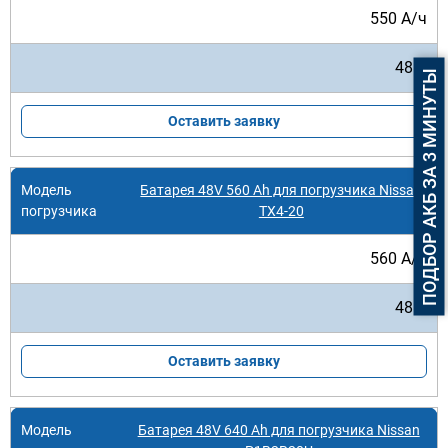
550 А/ч
48 В
ПОДБОР АКБ ЗА 3 МИНУТЫ
Оставить заявку
Батарея 48V 560 Ah для погрузчика Nissan
TX4-20
560 А/ч
48 В
Оставить заявку
Батарея 48V 640 Ah для погрузчика Nissan