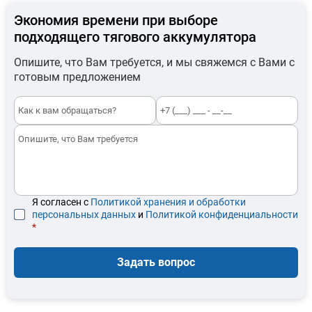
Экономия времени при выборе
подходящего тягового аккумулятора
Опишите, что Вам требуется, и мы свяжемся с Вами с
готовым предложением
Я согласен с
Политикой хранения и обработки
персональных данных
и
Политикой конфиденциальности
*
Задать вопрос