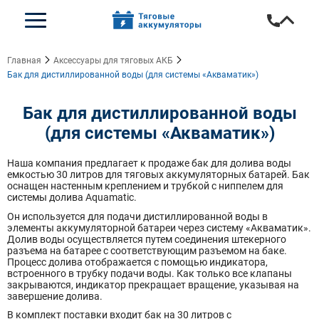
Главная
Аксессуары для тяговых АКБ
Бак для дистиллированной воды (для системы «Акваматик»)
Бак для дистиллированной воды
(для системы «Акваматик»)
Наша компания предлагает к продаже бак для долива воды
емкостью 30 литров для тяговых аккумуляторных батарей. Бак
оснащен настенным креплением и трубкой с ниппелем для
системы долива Aquamatic.
Он используется для подачи дистиллированной воды в
элементы аккумуляторной батареи через систему «Акваматик».
Долив воды осуществляется путем соединения штекерного
разъема на батарее с соответствующим разъемом на баке.
Процесс долива отображается с помощью индикатора,
встроенного в трубку подачи воды. Как только все клапаны
закрываются, индикатор прекращает вращение, указывая на
завершение долива.
В комплект поставки входит бак на 30 литров с