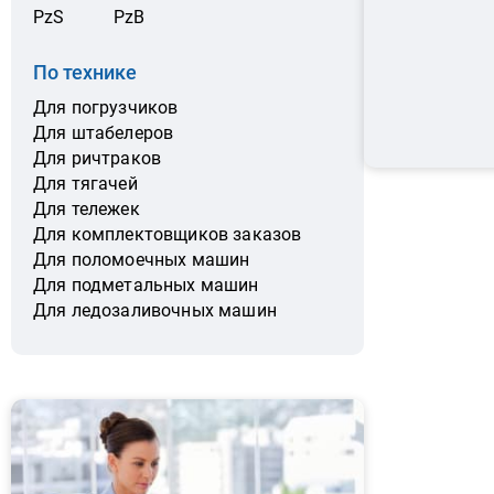
PzS
PzB
По технике
Для погрузчиков
Для штабелеров
Для ричтраков
Для тягачей
Для тележек
Для комплектовщиков заказов
Для поломоечных машин
Для подметальных машин
Для ледозаливочных машин