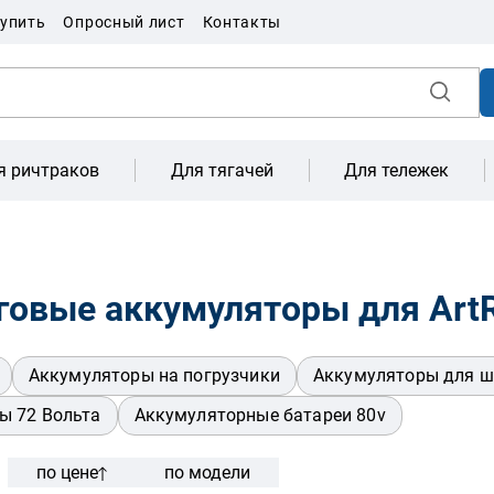
купить
Опросный лист
Контакты
я ричтраков
Для тягачей
Для тележек
говые аккумуляторы для Art
Аккумуляторы на погрузчики
Аккумуляторы для ш
ы 72 Вольта
Аккумуляторные батареи 80v
по цене
по модели