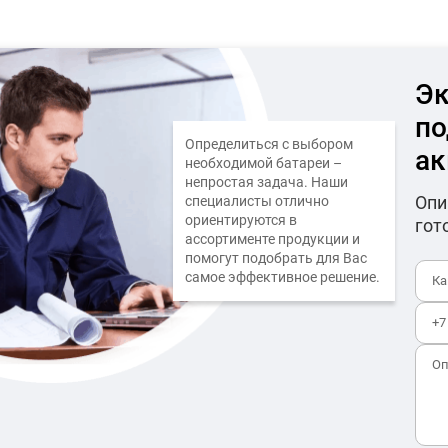
Эк
по
Определиться с выбором
ак
необходимой батареи –
непростая задача. Наши
Опи
специалисты отлично
ориентируются в
гот
ассортименте продукции и
помогут подобрать для Вас
самое эффективное решение.