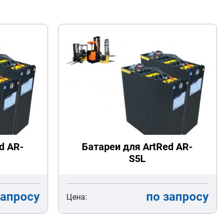
d AR-
Батареи для ArtRed AR-
S5L
запросу
по запросу
Цена: