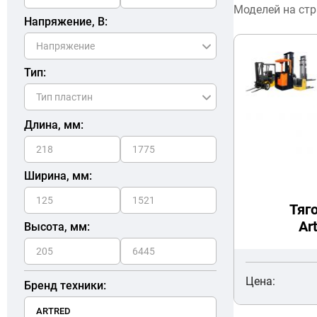
Моделей на ст
Напряжение, В:
Тип:
Длина, мм:
Ширина, мм:
Тяг
Ar
Высота, мм:
Цена:
Бренд техники: