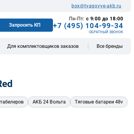
box@tyagovye-akb.ru
Пн-Пт:
с 9:00 до 18:00
+7 (495) 104-99-34
Запросить КП
ОБРАТНЫЙ ЗВОНОК
Все бренды
Для комплектовщиков заказов
Red
табелеров
АКБ 24 Вольта
Тяговые батареи 48v