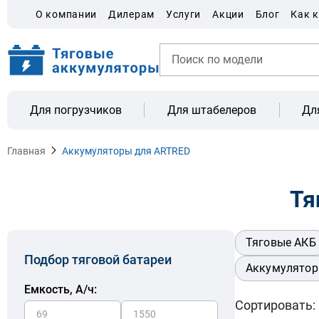
О компании
Дилерам
Услуги
Акции
Блог
Как 
Для погрузчиков
Для штабелеров
Дл
Главная
Аккумуляторы для ARTRED
Тя
Тяговые АКБ
Подбор тяговой батареи
Аккумулятор
Емкость, A/ч:
Сортировать: