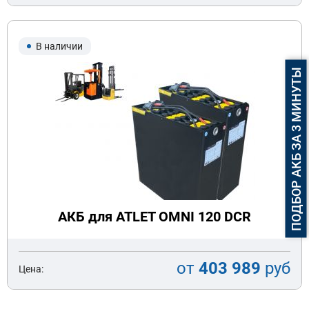
В наличии
ПОДБОР АКБ ЗА 3 МИНУТЫ
АКБ для ATLET OMNI 120 DCR
от
403 989
руб
Цена: