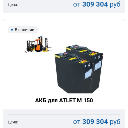
от
309 304
руб
Цена:
В наличии
АКБ для ATLET M 150
от
309 304
руб
Цена: