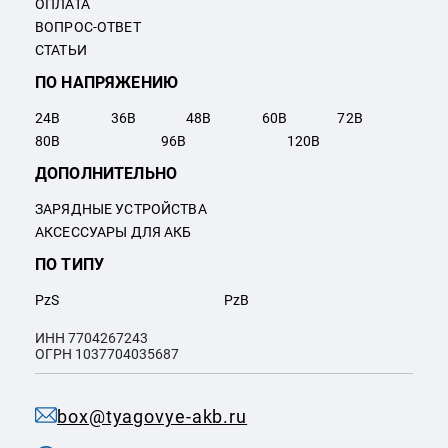
ОПЛАТА
ВОПРОС-ОТВЕТ
СТАТЬИ
ПО НАПРЯЖЕНИЮ
24
В
36
В
48
В
60
В
72
В
80
В
96
В
120
В
ДОПОЛНИТЕЛЬНО
ЗАРЯДНЫЕ УСТРОЙСТВА
АКСЕССУАРЫ ДЛЯ АКБ
ПО ТИПУ
PzS
PzB
ИНН 7704267243
ОГРН 1037704035687
box@tyagovye-akb.ru