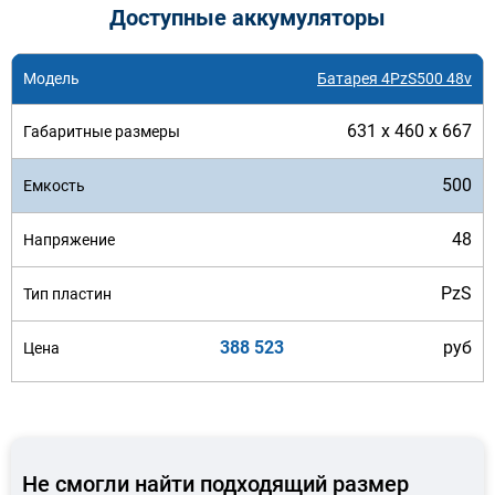
Доступные аккумуляторы
Батарея 4PzS500 48v
631 x 460 x 667
500
48
PzS
388 523
руб
Не смогли найти подходящий размер