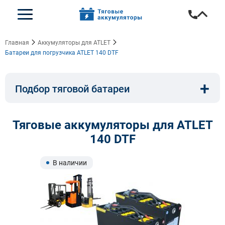
Главная
Аккумуляторы для ATLET
Батареи для погрузчика ATLET 140 DTF
+
Подбор тяговой батареи
Емкость, A/ч:
Напряжение, В:
Тяговые аккумуляторы для ATLET
140 DTF
Тип:
Длина, мм:
В наличии
Ширина, мм:
Высота, мм: