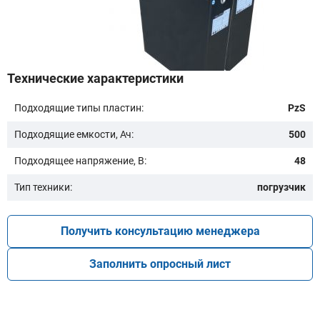
Бренд техники:
Технические характеристики
Подходящие типы пластин:
PzS
Модель:
Подходящие емкости, Ач:
500
Подходящее напряжение, В:
48
Тип техники:
погрузчик
Получить консультацию менеджера
Подобрать
Заполнить опросный лист
Заказать консультацию
Очистить подбор