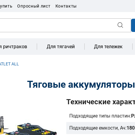
купить
Опросный лист
Контакты
я ричтраков
Для тягачей
Для тележек
ATLET ALL
Тяговые аккумуляторы
Технические харак
Подходящие типы пластин:
P
Подходящие емкости, Ач:
180