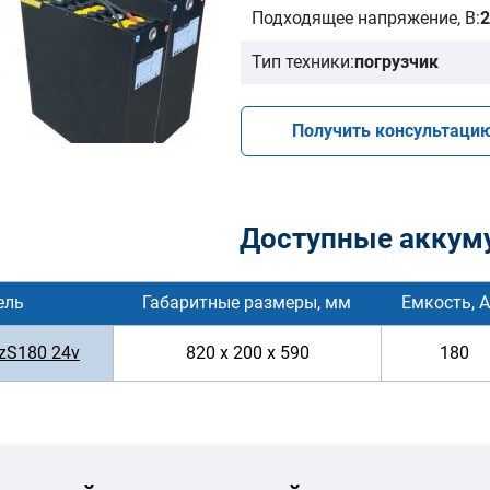
Подходящее напряжение, В:
2
Тип техники:
погрузчик
Получить консультаци
Доступные аккум
ель
Габаритные размеры, мм
Емкость, А
zS180 24v
820 x 200 x 590
180