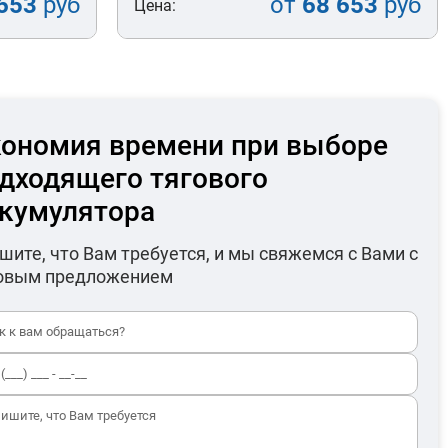
653
руб
от
68 653
руб
Цена:
ономия времени при выборе
дходящего тягового
кумулятора
шите, что Вам требуется, и мы свяжемся с Вами с
овым предложением