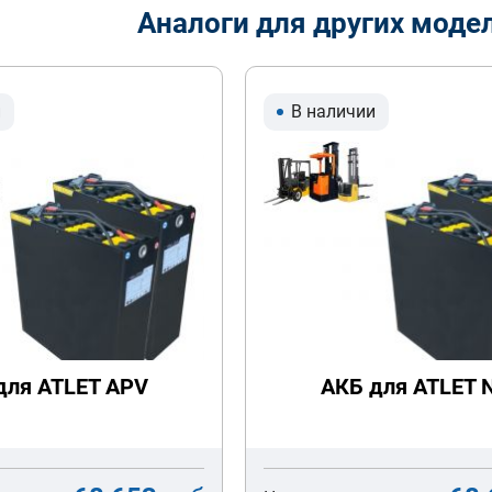
Аналоги для других моде
и
В наличии
для ATLET APV
АКБ для ATLET 