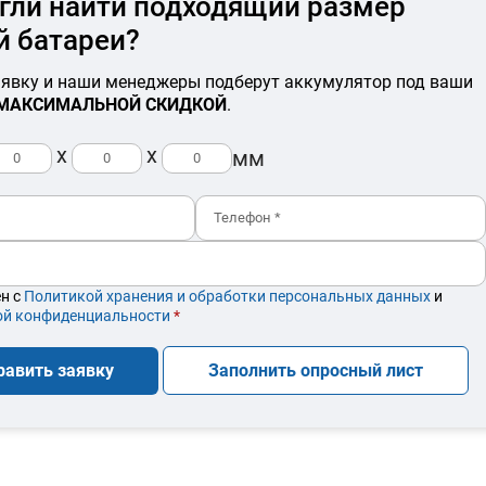
гли найти подходящий размер
й батареи?
аявку и наши менеджеры подберут аккумулятор под ваши
МАКСИМАЛЬНОЙ СКИДКОЙ
.
x
x
мм
ен с
Политикой хранения и обработки персональных данных
и
ой конфиденциальности
*
равить заявку
Заполнить опросный лист