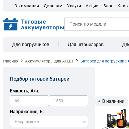
О компании
Дилерам
Услуги
Акции
Блог
Как 
Для погрузчиков
Для штабелеров
Дл
Главная
Аккумуляторы для ATLET
Батареи для погрузчика 
Подбор тяговой батареи
Емкость, A/ч:
В наличии
Напряжение, В: