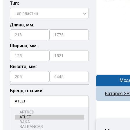
Тип:
Длина, мм:
Ширина, мм:
Высота, мм:
Мод
Бренд техники:
Батарея 2P