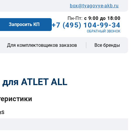
box@tyagovye-akb.ru
Пн-Пт:
с 9:00 до 18:00
+7 (495) 104-99-34
Запросить КП
ОБРАТНЫЙ ЗВОНОК
Все бренды
Для комплектовщиков заказов
 для ATLET ALL
теристики
zS