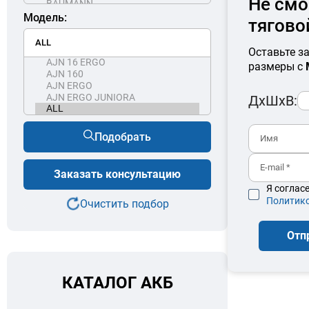
Не смо
Модель:
тягово
Оставьте з
размеры с
ДхШхВ:
Подобрать
Заказать консультацию
Я соглас
Политик
Очистить подбор
Отп
КАТАЛОГ АКБ