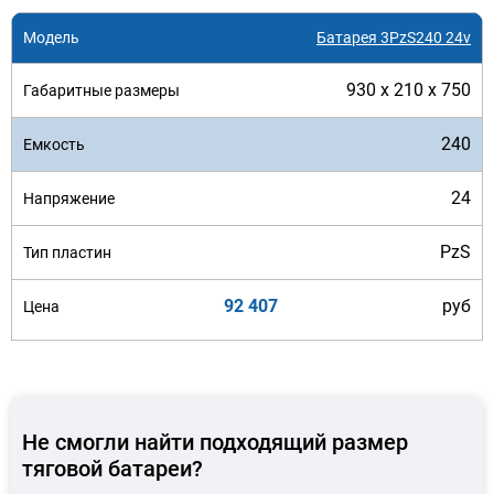
Батарея 3PzS240 24v
930 x 210 x 750
240
24
PzS
92 407
руб
Не смогли найти подходящий размер
тяговой батареи?