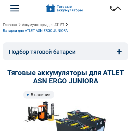
Главная
Аккумуляторы для ATLET
Батареи для ATLET ASN ERGO JUNIORA
+
Подбор тяговой батареи
Емкость, A/ч:
Напряжение, В:
Тяговые аккумуляторы для ATLET
ASN ERGO JUNIORA
Тип:
Длина, мм:
В наличии
Ширина, мм:
Высота, мм: