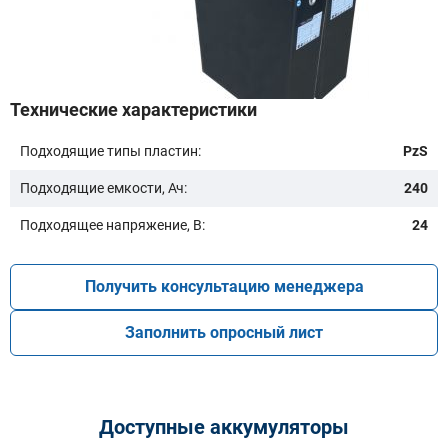
Бренд техники:
Технические характеристики
Подходящие типы пластин:
PzS
Модель:
Подходящие емкости, Ач:
240
Подходящее напряжение, В:
24
Получить консультацию менеджера
Заполнить опросный лист
Подобрать
Заказать консультацию
Доступные аккумуляторы
Очистить подбор