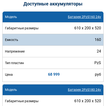
Доступные аккумуляторы
Батарея 2PzS160 24v
610 x 200 x 520
160
24
PzS
68 999
руб
Батарея 2PzS180 24v
610 x 200 x 520