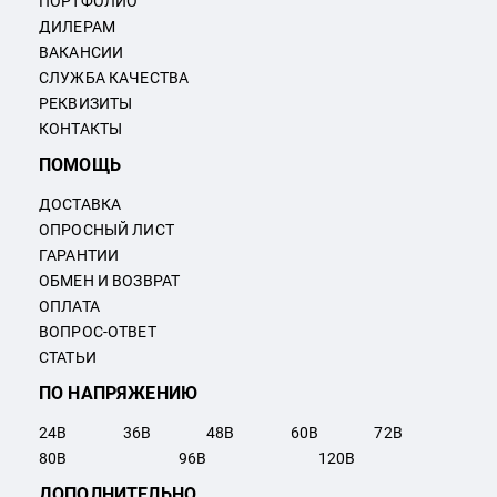
ПОРТФОЛИО
ДИЛЕРАМ
ВАКАНСИИ
СЛУЖБА КАЧЕСТВА
РЕКВИЗИТЫ
КОНТАКТЫ
ПОМОЩЬ
ДОСТАВКА
ОПРОСНЫЙ ЛИСТ
ГАРАНТИИ
ОБМЕН И ВОЗВРАТ
ОПЛАТА
ВОПРОС-ОТВЕТ
СТАТЬИ
ПО НАПРЯЖЕНИЮ
24
В
36
В
48
В
60
В
72
В
80
В
96
В
120
В
ДОПОЛНИТЕЛЬНО