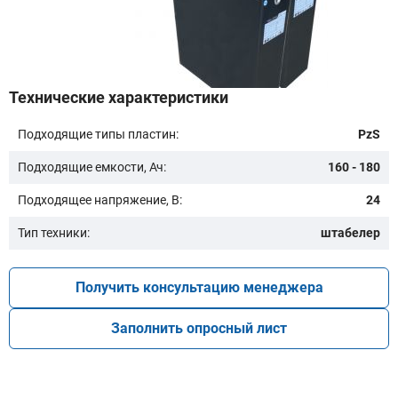
Бренд техники:
Технические характеристики
Подходящие типы пластин:
PzS
Модель:
Подходящие емкости, Ач:
160 - 180
Подходящее напряжение, В:
24
Тип техники:
штабелер
Получить консультацию менеджера
Подобрать
Заполнить опросный лист
Заказать консультацию
Очистить подбор