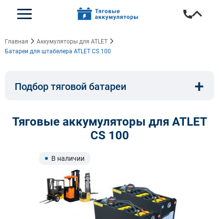
Главная
Аккумуляторы для ATLET
Батареи для штабелера ATLET CS 100
+
Подбор тяговой батареи
Емкость, A/ч:
Напряжение, В:
Тяговые аккумуляторы для ATLET
CS 100
Тип:
Длина, мм:
В наличии
Ширина, мм:
Высота, мм: