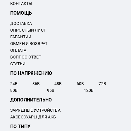
КОНТАКТЫ
ПОМОЩЬ
ДОСТАВКА
ОПРОСНЫЙ ЛИСТ
ГАРАНТИИ
ОБМЕН И ВОЗВРАТ
ОПЛАТА
ВОПРОС-ОТВЕТ
СТАТЬИ
ПО НАПРЯЖЕНИЮ
24
В
36
В
48
В
60
В
72
В
80
В
96
В
120
В
ДОПОЛНИТЕЛЬНО
ЗАРЯДНЫЕ УСТРОЙСТВА
АКСЕССУАРЫ ДЛЯ АКБ
ПО ТИПУ