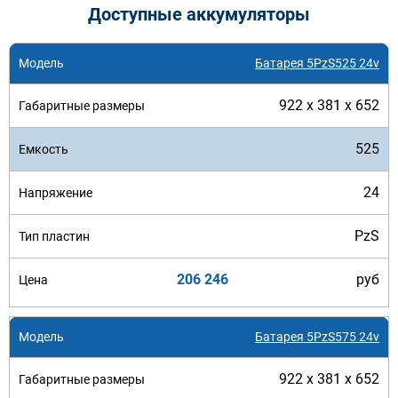
Доступные аккумуляторы
Батарея 5PzS525 24v
922 x 381 x 652
525
24
PzS
206 246
руб
Батарея 5PzS575 24v
922 x 381 x 652