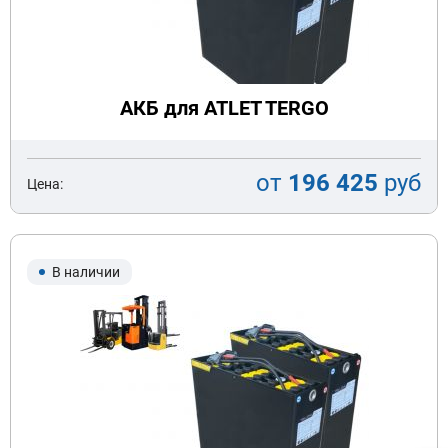
АКБ для ATLET TERGO
от
196 425
руб
Цена:
В наличии