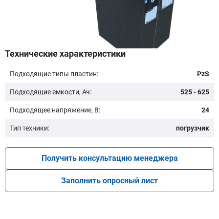
Бренд техники:
Технические характеристики
Подходящие типы пластин:
PzS
Модель:
Подходящие емкости, Ач:
525 - 625
Подходящее напряжение, В:
24
Тип техники:
погрузчик
Получить консультацию менеджера
Подобрать
Заполнить опросный лист
Заказать консультацию
Очистить подбор