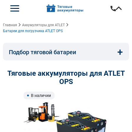
Главная
Аккумуляторы для ATLET
Батареи для погрузчика ATLET OPS
+
Подбор тяговой батареи
Емкость, A/ч:
Напряжение, В:
Тяговые аккумуляторы для ATLET
OPS
Тип:
Длина, мм:
В наличии
Ширина, мм:
Высота, мм: