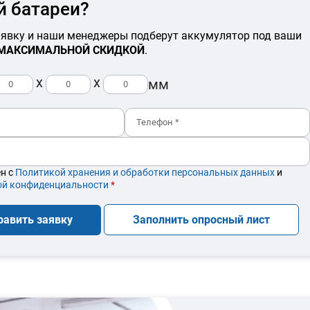
й батареи?
аявку и наши менеджеры подберут аккумулятор под ваши
МАКСИМАЛЬНОЙ СКИДКОЙ
.
x
x
мм
ен с
Политикой хранения и обработки персональных данных
и
ой конфиденциальности
*
равить заявку
Заполнить опросный лист