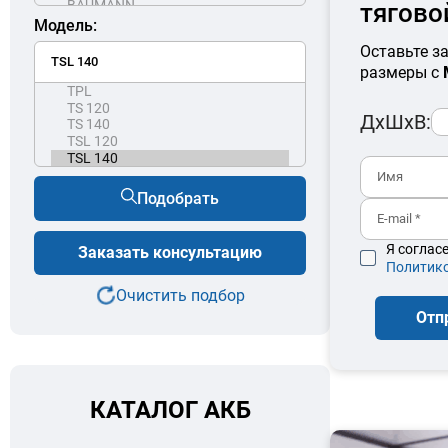
тягово
Модель:
Оставьте з
размеры с
ДхШхВ:
Подобрать
Я соглас
Заказать консультацию
Политик
Очистить подбор
Отп
КАТАЛОГ АКБ