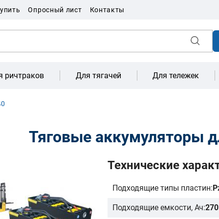
купить
Опросный лист
Контакты
я ричтраков
Для тягачей
Для тележек
40
Тяговые аккумуляторы д
Технические харак
Подходящие типы пластин:
P
Подходящие емкости, Ач:
270