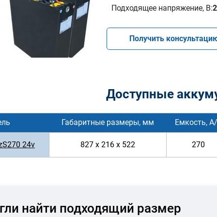
Подходящее напряжение, В:
2
Получить консультаци
Доступные аккум
ель
Габаритные размеры, мм
Емкость, А
zS270 24v
827 x 216 x 522
270
гли найти подходящий размер