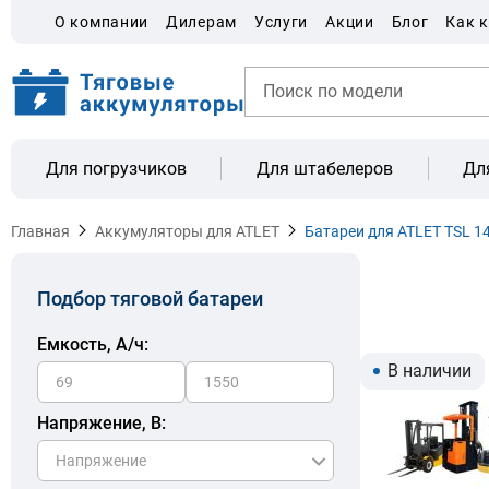
О компании
Дилерам
Услуги
Акции
Блог
Как 
Для погрузчиков
Для штабелеров
Дл
Главная
Аккумуляторы для ATLET
Батареи для ATLET TSL 1
Подбор тяговой батареи
Емкость, A/ч:
В наличии
Напряжение, В: