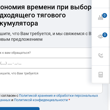
ономия времени при выборе
дходящего тягового
0
кумулятора
шите, что Вам требуется, и мы свяжемся с Вами с
0
овым предложением
 согласен с
Политикой хранения и обработки персональных
данных
и
Политикой конфиденциальности
*