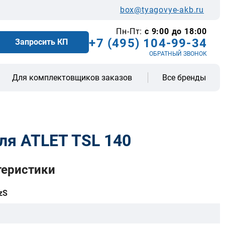
box@tyagovye-akb.ru
Пн-Пт:
с 9:00 до 18:00
+7 (495) 104-99-34
Запросить КП
ОБРАТНЫЙ ЗВОНОК
Все бренды
Для комплектовщиков заказов
ля ATLET TSL 140
теристики
zS