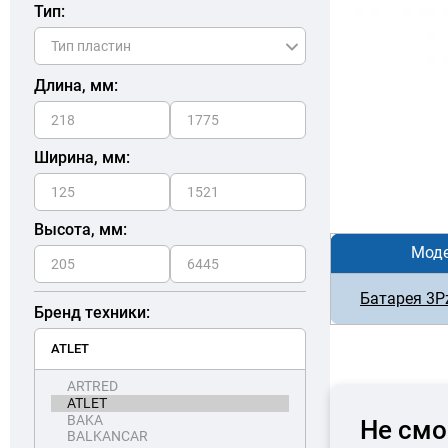
Тип:
Длина, мм:
Ширина, мм:
Высота, мм:
Мод
Батарея 3P
Бренд техники:
Не смо