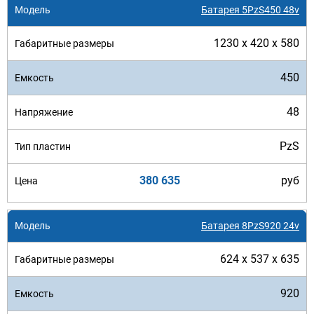
Батарея 5PzS450 48v
1230 x 420 x 580
450
48
PzS
380 635
руб
Батарея 8PzS920 24v
624 x 537 x 635
920