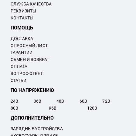
СЛУЖБА КАЧЕСТВА
РЕКВИЗИТЫ
КОНТАКТЫ
ПОМОЩЬ
ДОСТАВКА
ОПРОСНЫЙ ЛИСТ
ГАРАНТИИ
ОБМЕН И ВОЗВРАТ
ОПЛАТА
ВОПРОС-ОТВЕТ
СТАТЬИ
ПО НАПРЯЖЕНИЮ
24
В
36
В
48
В
60
В
72
В
80
В
96
В
120
В
ДОПОЛНИТЕЛЬНО
ЗАРЯДНЫЕ УСТРОЙСТВА
АКСЕССУАРЫ ДЛЯ АКБ