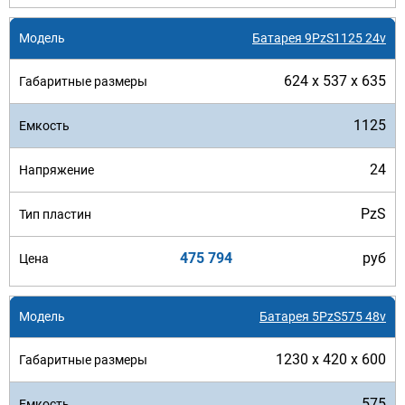
Батарея 9PzS1125 24v
624 x 537 x 635
1125
24
PzS
475 794
руб
Батарея 5PzS575 48v
1230 x 420 x 600
575