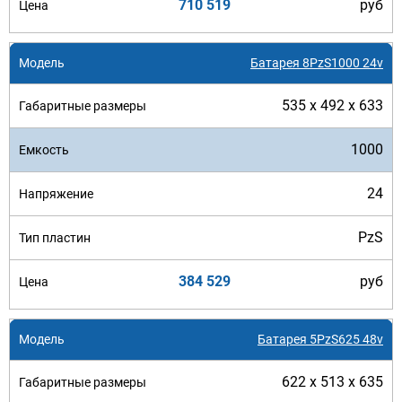
710 519
руб
Батарея 8PzS1000 24v
535 x 492 x 633
1000
24
PzS
384 529
руб
Батарея 5PzS625 48v
622 x 513 x 635