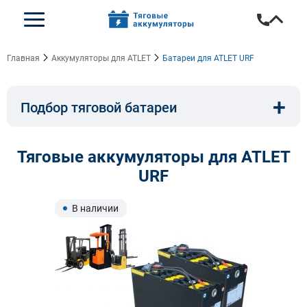
Главная
Аккумуляторы для ATLET
Батареи для ATLET URF
+
Подбор тяговой батареи
Емкость, A/ч:
Напряжение, В:
Тяговые аккумуляторы для ATLET
URF
Тип:
Длина, мм:
В наличии
Ширина, мм:
Высота, мм:
Бренд техники: