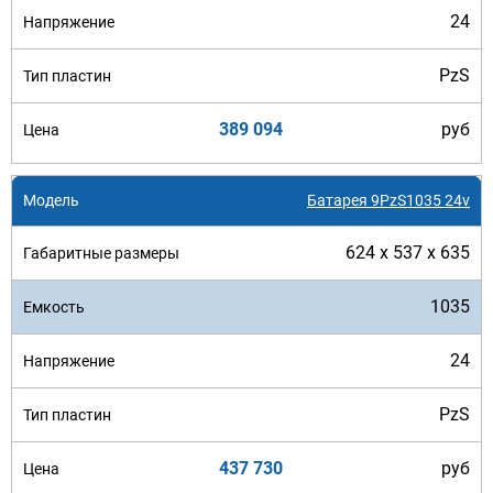
24
PzS
389 094
руб
Батарея 9PzS1035 24v
624 x 537 x 635
1035
24
PzS
437 730
руб