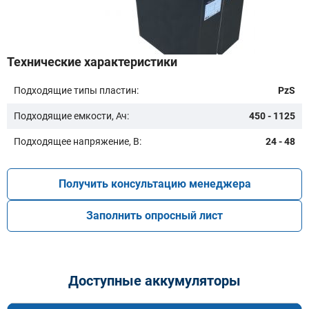
Технические характеристики
Подходящие типы пластин:
PzS
Модель:
Подходящие емкости, Ач:
450 - 1125
Подходящее напряжение, В:
24 - 48
Получить консультацию менеджера
Заполнить опросный лист
Подобрать
Заказать консультацию
Доступные аккумуляторы
Очистить подбор