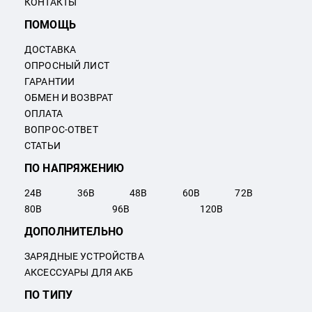
КОНТАКТЫ
ПОМОЩЬ
ДОСТАВКА
ОПРОСНЫЙ ЛИСТ
ГАРАНТИИ
ОБМЕН И ВОЗВРАТ
ОПЛАТА
ВОПРОС-ОТВЕТ
СТАТЬИ
ПО НАПРЯЖЕНИЮ
24
В
36
В
48
В
60
В
72
В
80
В
96
В
120
В
ДОПОЛНИТЕЛЬНО
ЗАРЯДНЫЕ УСТРОЙСТВА
АКСЕССУАРЫ ДЛЯ АКБ
ПО ТИПУ