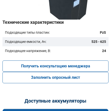
Технические характеристики
Подходящие типы пластин:
PzS
Модель:
Подходящие емкости, Ач:
525 - 625
Подходящее напряжение, В:
24
Получить консультацию менеджера
Заполнить опросный лист
Подобрать
Заказать консультацию
Доступные аккумуляторы
Очистить подбор