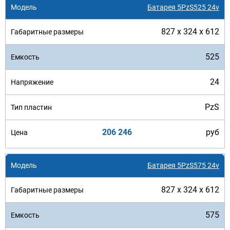
Батарея 5PzS525 24v
827 x 324 x 612
525
24
PzS
206 246
руб
Батарея 5PzS575 24v
827 x 324 x 612
575