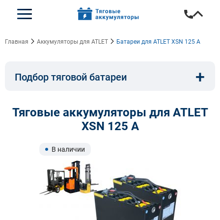
Главная
Аккумуляторы для ATLET
Батареи для ATLET XSN 125 A
+
Подбор тяговой батареи
Емкость, A/ч:
Напряжение, В:
Тяговые аккумуляторы для ATLET
XSN 125 A
Тип:
Длина, мм:
В наличии
Ширина, мм:
Высота, мм:
Бренд техники: