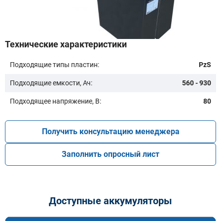
Технические характеристики
Подходящие типы пластин:
PzS
Модель:
Подходящие емкости, Ач:
560 - 930
Подходящее напряжение, В:
80
Получить консультацию менеджера
Заполнить опросный лист
Подобрать
Заказать консультацию
Доступные аккумуляторы
Очистить подбор