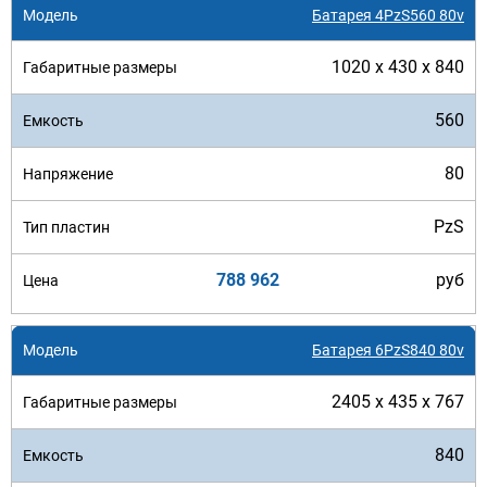
Батарея 4PzS560 80v
1020 x 430 x 840
560
80
PzS
788 962
руб
Батарея 6PzS840 80v
2405 x 435 x 767
840