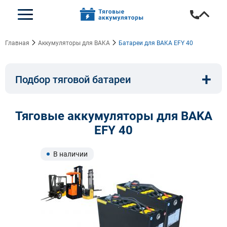
Главная
Аккумуляторы для BAKA
Батареи для BAKA EFY 40
+
Подбор тяговой батареи
Емкость, A/ч:
Напряжение, В:
Тяговые аккумуляторы для BAKA
EFY 40
Тип:
Длина, мм:
В наличии
Ширина, мм:
Высота, мм:
Бренд техники: