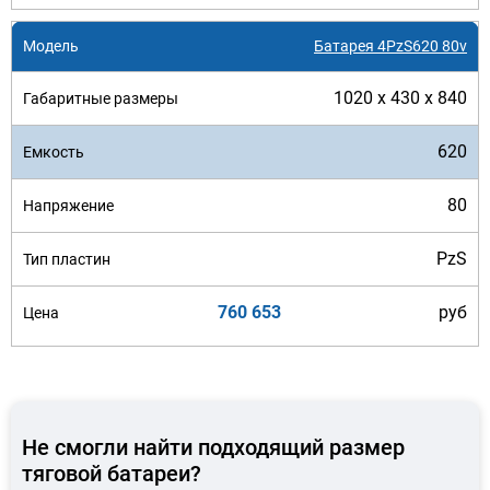
Батарея 4PzS620 80v
1020 x 430 x 840
620
80
PzS
760 653
руб
Не смогли найти подходящий размер
тяговой батареи?