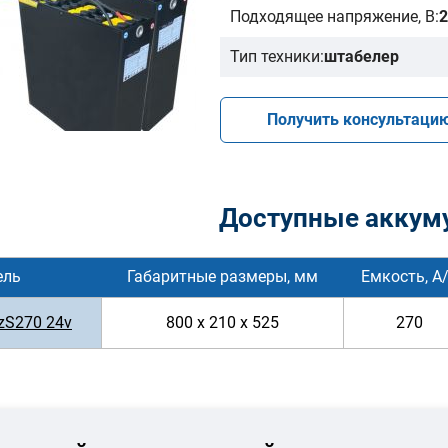
Подходящее напряжение, В:
2
Тип техники:
штабелер
Получить консультаци
Доступные аккум
ель
Габаритные размеры, мм
Емкость, А
zS270 24v
800 x 210 x 525
270