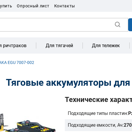
купить
Опросный лист
Контакты
я ричтраков
Для тягачей
Для тележек
AKA EGU 7007-002
Тяговые аккумуляторы для
Технические харак
Подходящие типы пластин:
P
Подходящие емкости, Ач:
270