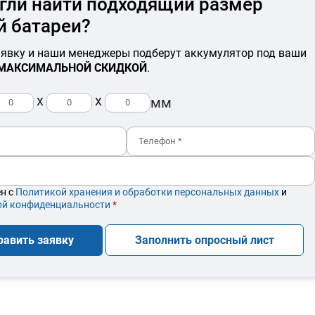
гли найти подходящий размер
й батареи?
аявку и наши менеджеры подберут аккумулятор под ваши
МАКСИМАЛЬНОЙ СКИДКОЙ
.
x
x
мм
ен с
Политикой хранения и обработки персональных данных
и
ой конфиденциальности
*
равить заявку
Заполнить опросный лист