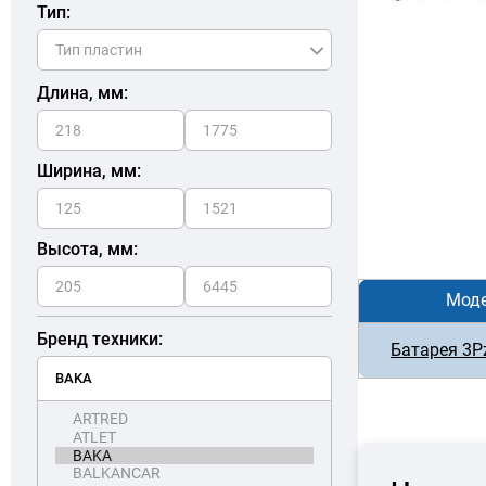
Тип:
Длина, мм:
Ширина, мм:
Высота, мм:
Мод
Бренд техники:
Батарея 3P