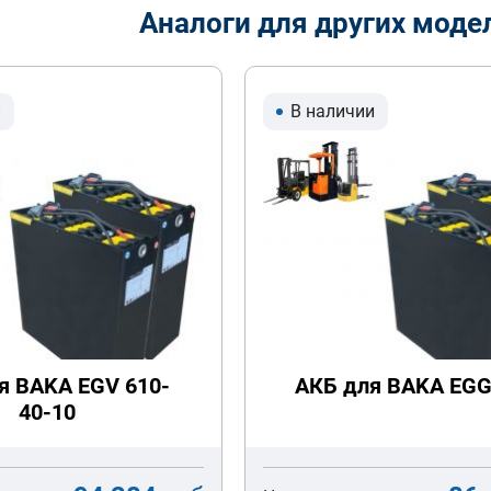
Аналоги для других моде
и
В наличии
я BAKA EGV 610-
АКБ для BAKA EGG
40-10