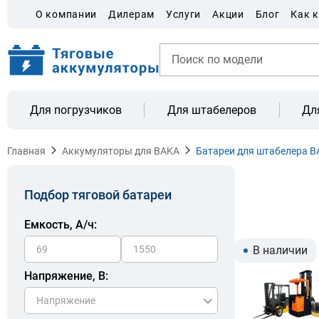
О компании
Дилерам
Услуги
Акции
Блог
Как 
Для погрузчиков
Для штабелеров
Дл
Главная
Аккумуляторы для BAKA
Батареи для штабелера B
Подбор тяговой батареи
Емкость, A/ч:
В наличии
Напряжение, В: