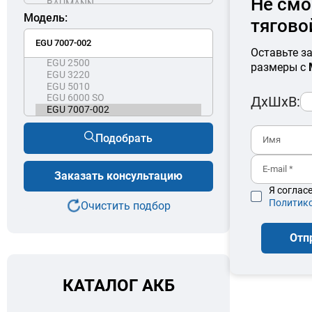
Не смо
Модель:
тягово
Оставьте з
размеры с
ДхШхВ:
Подобрать
Заказать консультацию
Я соглас
Политик
Очистить подбор
Отп
КАТАЛОГ АКБ