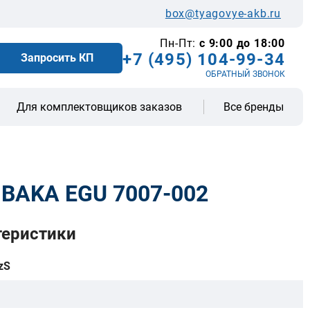
box@tyagovye-akb.ru
Пн-Пт:
с 9:00 до 18:00
+7 (495) 104-99-34
Запросить КП
ОБРАТНЫЙ ЗВОНОК
Все бренды
Для комплектовщиков заказов
 BAKA EGU 7007-002
теристики
zS