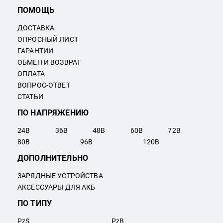
ПОМОЩЬ
ДОСТАВКА
ОПРОСНЫЙ ЛИСТ
ГАРАНТИИ
ОБМЕН И ВОЗВРАТ
ОПЛАТА
ВОПРОС-ОТВЕТ
СТАТЬИ
ПО НАПРЯЖЕНИЮ
24
В
36
В
48
В
60
В
72
В
80
В
96
В
120
В
ДОПОЛНИТЕЛЬНО
ЗАРЯДНЫЕ УСТРОЙСТВА
АКСЕССУАРЫ ДЛЯ АКБ
ПО ТИПУ
PzS
PzB