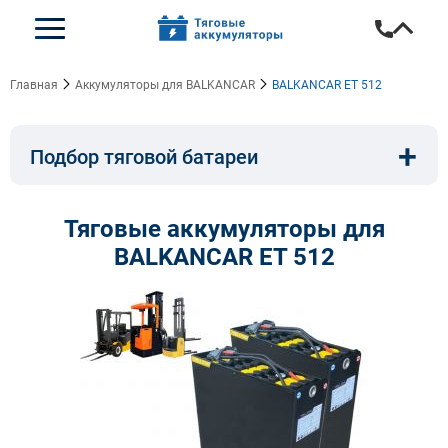
Главная
Аккумуляторы для BALKANCAR
BALKANCAR ET 512
+
Подбор тяговой батареи
Емкость, A/ч:
Напряжение, В:
Тяговые аккумуляторы для
BALKANCAR ET 512
Тип:
Длина, мм:
Ширина, мм:
Высота, мм:
Бренд техники: