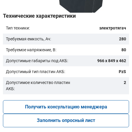
Технические характеристики
Тип техники:
электротягач
Требуемая емкость, Ач:
280
Модель:
Требуемое напряжение, В:
80
Допустимые габариты под АКБ:
966 х 849 х 462
Допустимый тип пластин АКБ:
PzS
Допустимое количество пластин
2
АКБ:
Подобрать
Получить консультацию менеджера
Заказать консультацию
Заполнить опросный лист
Очистить подбор