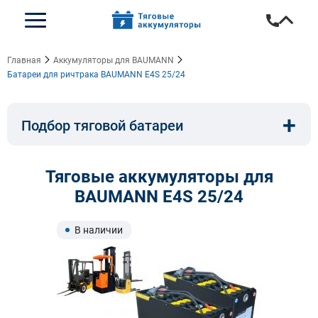
Главная
Аккумуляторы для BAUMANN
Батареи для ричтрака BAUMANN E4S 25/24
+
Подбор тяговой батареи
Емкость, A/ч:
Напряжение, В:
Тяговые аккумуляторы для
BAUMANN E4S 25/24
Тип:
Длина, мм:
В наличии
Ширина, мм:
Высота, мм: