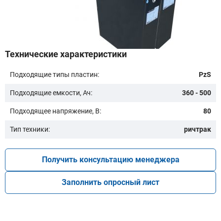
Бренд техники:
Технические характеристики
Подходящие типы пластин:
PzS
Модель:
Подходящие емкости, Ач:
360 - 500
Подходящее напряжение, В:
80
Тип техники:
ричтрак
Получить консультацию менеджера
Подобрать
Заполнить опросный лист
Заказать консультацию
Очистить подбор