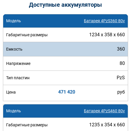
Доступные аккумуляторы
Батарея 4PzS360 80v
1234 x 358 x 660
360
80
PzS
471 420
руб
Батарея 4PzS460 80v
1235 x 354 x 660