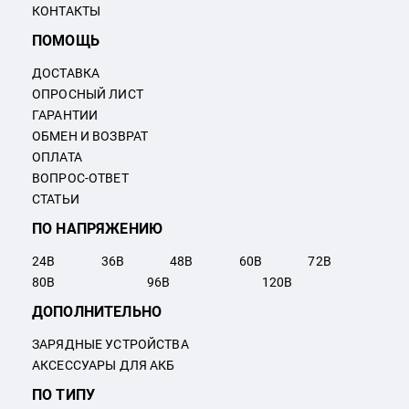
КОНТАКТЫ
ПОМОЩЬ
ДОСТАВКА
ОПРОСНЫЙ ЛИСТ
ГАРАНТИИ
ОБМЕН И ВОЗВРАТ
ОПЛАТА
ВОПРОС-ОТВЕТ
СТАТЬИ
ПО НАПРЯЖЕНИЮ
24
В
36
В
48
В
60
В
72
В
80
В
96
В
120
В
ДОПОЛНИТЕЛЬНО
ЗАРЯДНЫЕ УСТРОЙСТВА
АКСЕССУАРЫ ДЛЯ АКБ
ПО ТИПУ