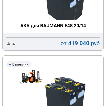
АКБ для BAUMANN E4S 20/14
от
419 040
руб
Цена:
В наличии