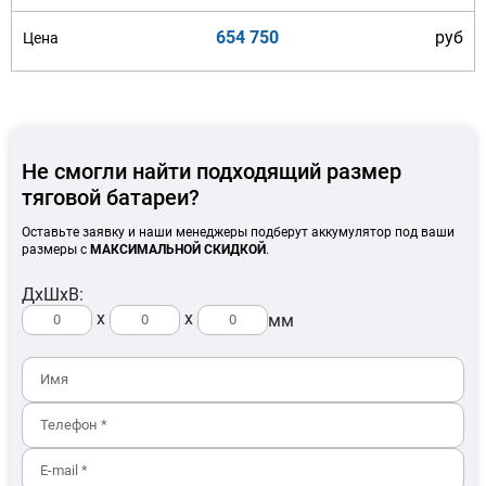
654 750
руб
Не смогли найти подходящий размер
тяговой батареи?
Оставьте заявку и наши менеджеры подберут аккумулятор под ваши
размеры с
МАКСИМАЛЬНОЙ СКИДКОЙ
.
ДхШхВ:
x
x
мм