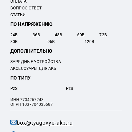
ОПЛАТА
ВОПРОС-ОТВЕТ
СТАТЬИ
ПО НАПРЯЖЕНИЮ
24
В
36
В
48
В
60
В
72
В
80
В
96
В
120
В
ДОПОЛНИТЕЛЬНО
ЗАРЯДНЫЕ УСТРОЙСТВА
АКСЕССУАРЫ ДЛЯ АКБ
ПО ТИПУ
PzS
PzB
ИНН 7704267243
ОГРН 1037704035687
box@tyagovye-akb.ru