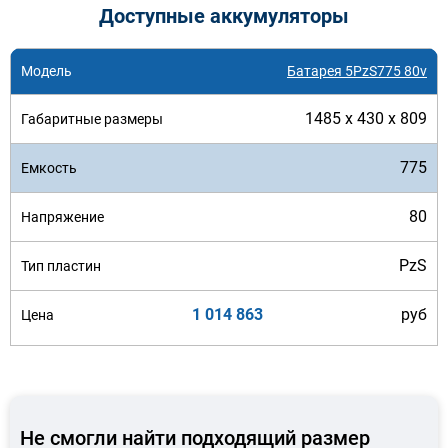
Доступные аккумуляторы
Батарея 5PzS775 80v
1485 x 430 x 809
775
80
PzS
1 014 863
руб
Не смогли найти подходящий размер