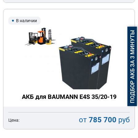
В наличии
ПОДБОР АКБ ЗА 3 МИНУТЫ
АКБ для BAUMANN E4S 35/20-19
от
785 700
руб
Цена: