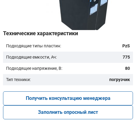
Бренд техники:
Технические характеристики
Подходящие типы пластин:
PzS
Модель:
Подходящие емкости, Ач:
775
Подходящее напряжение, В:
80
Тип техники:
погрузчик
Получить консультацию менеджера
Подобрать
Заполнить опросный лист
Заказать консультацию
Очистить подбор