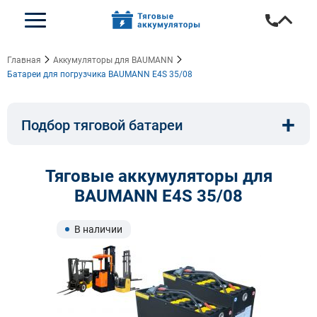
Главная
Аккумуляторы для BAUMANN
Батареи для погрузчика BAUMANN E4S 35/08
+
Подбор тяговой батареи
Емкость, A/ч:
Напряжение, В:
Тяговые аккумуляторы для
BAUMANN E4S 35/08
Тип:
Длина, мм:
В наличии
Ширина, мм:
Высота, мм: