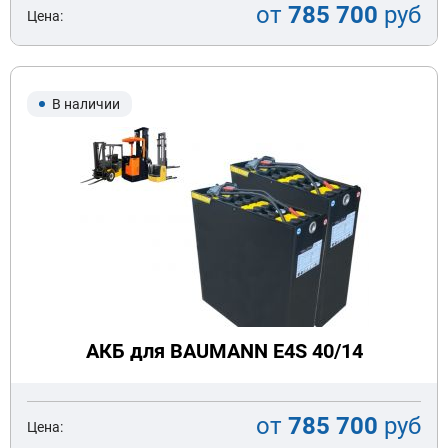
от
785 700
руб
Цена:
В наличии
АКБ для BAUMANN E4S 40/14
от
785 700
руб
Цена: