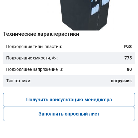
Бренд техники:
Технические характеристики
Подходящие типы пластин:
PzS
Модель:
Подходящие емкости, Ач:
775
Подходящее напряжение, В:
80
Тип техники:
погрузчик
Получить консультацию менеджера
Подобрать
Заполнить опросный лист
Заказать консультацию
Очистить подбор