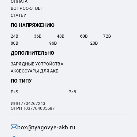
ОПЛАТА
ВОПРОС-ОТВЕТ
СТАТЬИ
ПО НАПРЯЖЕНИЮ
24
В
36
В
48
В
60
В
72
В
80
В
96
В
120
В
ДОПОЛНИТЕЛЬНО
ЗАРЯДНЫЕ УСТРОЙСТВА
АКСЕССУАРЫ ДЛЯ АКБ
ПО ТИПУ
PzS
PzB
ИНН 7704267243
ОГРН 1037704035687
box@tyagovye-akb.ru