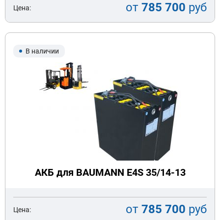
от
785 700
руб
Цена:
В наличии
АКБ для BAUMANN E4S 35/14-13
от
785 700
руб
Цена: