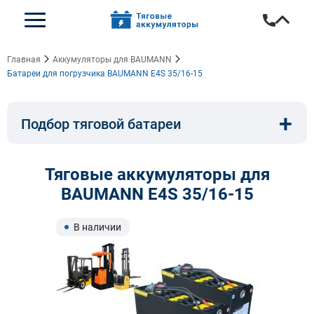
Главная
Аккумуляторы для BAUMANN
Батареи для погрузчика BAUMANN E4S 35/16-15
+
Подбор тяговой батареи
Емкость, A/ч:
Напряжение, В:
Тяговые аккумуляторы для
BAUMANN E4S 35/16-15
Тип:
Длина, мм:
В наличии
Ширина, мм:
Высота, мм: