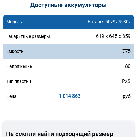
Доступные аккумуляторы
Батарея 5PzS775 80v
619 x 645 x 859
775
80
PzS
1 014 863
руб
Не смогли найти подходящий размер