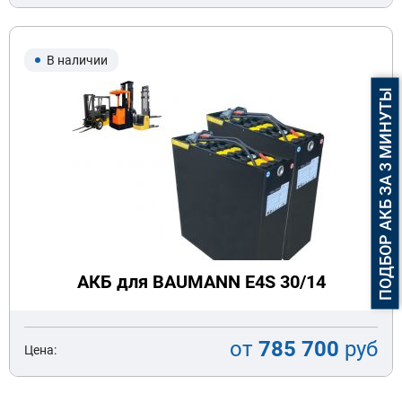
В наличии
ПОДБОР АКБ ЗА 3 МИНУТЫ
АКБ для BAUMANN E4S 30/14
от
785 700
руб
Цена: