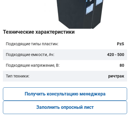
Бренд техники:
Технические характеристики
Подходящие типы пластин:
PzS
Модель:
Подходящие емкости, Ач:
420 - 500
Подходящее напряжение, В:
80
Тип техники:
ричтрак
Получить консультацию менеджера
Подобрать
Заполнить опросный лист
Заказать консультацию
Очистить подбор