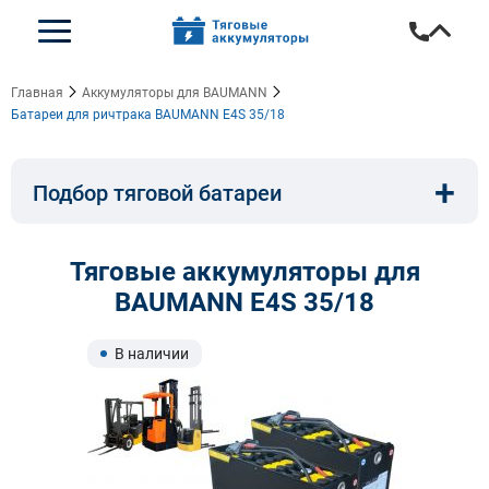
Главная
Аккумуляторы для BAUMANN
Батареи для ричтрака BAUMANN E4S 35/18
+
Подбор тяговой батареи
Емкость, A/ч:
Напряжение, В:
Тяговые аккумуляторы для
BAUMANN E4S 35/18
Тип:
Длина, мм:
В наличии
Ширина, мм:
Высота, мм: