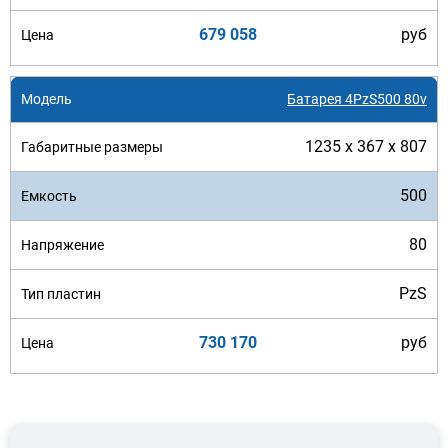
679 058
руб
Батарея 4PzS500 80v
1235 x 367 x 807
500
80
PzS
730 170
руб