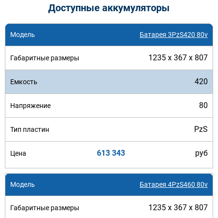
Доступные аккумуляторы
Батарея 3PzS420 80v
1235 x 367 x 807
420
80
PzS
613 343
руб
Батарея 4PzS460 80v
1235 x 367 x 807