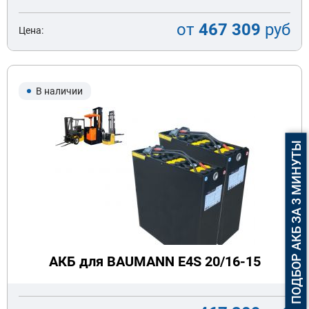
от
467 309
руб
Цена:
В наличии
ПОДБОР АКБ ЗА 3 МИНУТЫ
АКБ для BAUMANN E4S 20/16-15