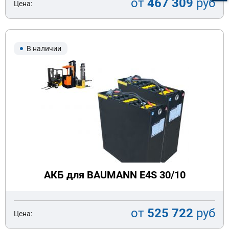
от
467 309
руб
Цена:
В наличии
АКБ для BAUMANN E4S 30/10
от
525 722
руб
Цена: