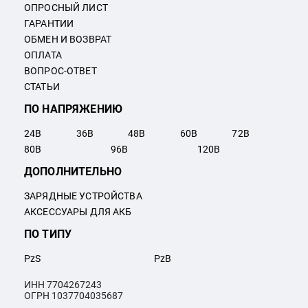
ОПРОСНЫЙ ЛИСТ
ГАРАНТИИ
ОБМЕН И ВОЗВРАТ
ОПЛАТА
ВОПРОС-ОТВЕТ
СТАТЬИ
ПО НАПРЯЖЕНИЮ
24
В
36
В
48
В
60
В
72
В
80
В
96
В
120
В
ДОПОЛНИТЕЛЬНО
ЗАРЯДНЫЕ УСТРОЙСТВА
АКСЕССУАРЫ ДЛЯ АКБ
ПО ТИПУ
PzS
PzB
ИНН 7704267243
ОГРН 1037704035687