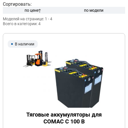
Сортировать:
по цене
по модели
Моделей на странице:
1 - 4
Модель:
Всего в категории:
4
В наличии
Подобрать
Заказать консультацию
Очистить подбор
Тяговые аккумуляторы для
COMAC C 100 B