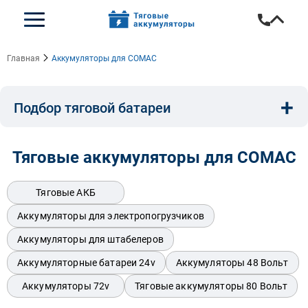
Главная
Аккумуляторы для COMAC
+
Подбор тяговой батареи
Емкость, A/ч:
Напряжение, В:
Тип:
Тяговые аккумуляторы для COMAC
Длина, мм:
Ширина, мм:
Высота, мм:
Тяговые АКБ
Аккумуляторы для электропогрузчиков
Аккумуляторы для штабелеров
Бренд техники:
Аккумуляторные батареи 24v
Аккумуляторы 48 Вольт
Аккумуляторы 72v
Тяговые аккумуляторы 80 Вольт