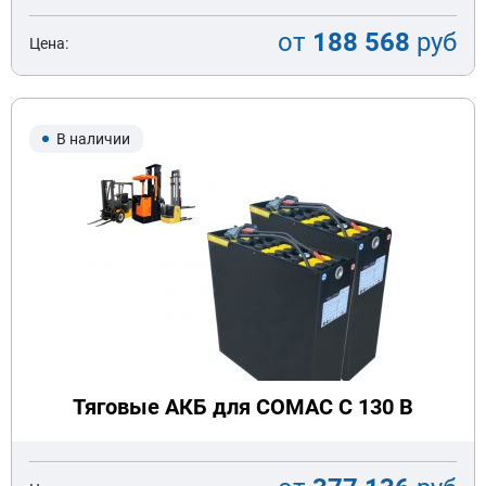
от
188 568
руб
Цена:
В наличии
Тяговые АКБ для COMAC C 130 B