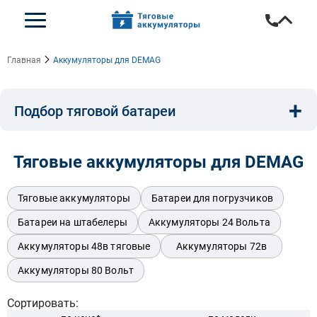
Главная
Аккумуляторы для DEMAG
+
Подбор тяговой батареи
Емкость, A/ч:
Напряжение, В:
Тип:
Тяговые аккумуляторы для DEMAG
Длина, мм:
Ширина, мм:
Высота, мм:
Тяговые аккумуляторы
Батареи для погрузчиков
Батареи на штабелеры
Аккумуляторы 24 Вольта
Аккумуляторы 48в тяговые
Аккумуляторы 72в
Бренд техники:
Аккумуляторы 80 Вольт
Сортировать: