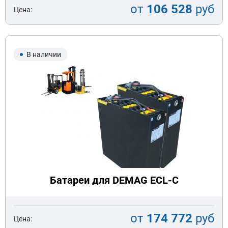
от
106 528
руб
Цена:
В наличии
Батареи для DEMAG ECL-C
от
174 772
руб
Цена: