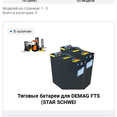
по цене
по модели
Моделей на странице:
1 - 5
Всего в категории:
5
Модель:
В наличии
Подобрать
Заказать консультацию
Очистить подбор
Тяговые батареи для DEMAG FTS
(STAR SCHWEI