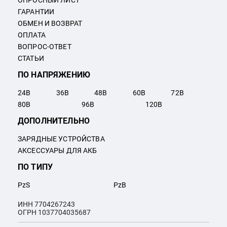
ОПРОСНЫЙ ЛИСТ
ГАРАНТИИ
ОБМЕН И ВОЗВРАТ
ОПЛАТА
ВОПРОС-ОТВЕТ
СТАТЬИ
ПО НАПРЯЖЕНИЮ
24
В
36
В
48
В
60
В
72
В
80
В
96
В
120
В
ДОПОЛНИТЕЛЬНО
ЗАРЯДНЫЕ УСТРОЙСТВА
АКСЕССУАРЫ ДЛЯ АКБ
ПО ТИПУ
PzS
PzB
ИНН 7704267243
ОГРН 1037704035687