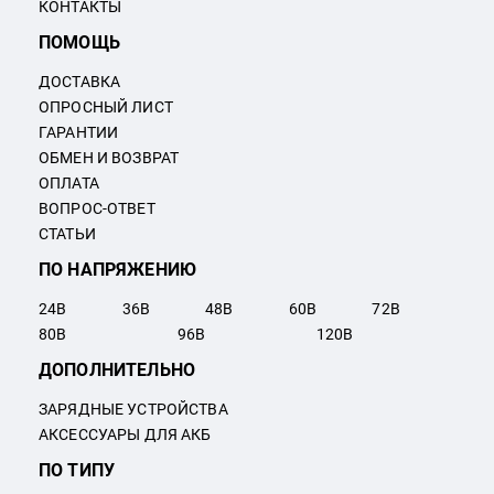
КОНТАКТЫ
ПОМОЩЬ
ДОСТАВКА
ОПРОСНЫЙ ЛИСТ
ГАРАНТИИ
ОБМЕН И ВОЗВРАТ
ОПЛАТА
ВОПРОС-ОТВЕТ
СТАТЬИ
ПО НАПРЯЖЕНИЮ
24
В
36
В
48
В
60
В
72
В
80
В
96
В
120
В
ДОПОЛНИТЕЛЬНО
ЗАРЯДНЫЕ УСТРОЙСТВА
АКСЕССУАРЫ ДЛЯ АКБ
ПО ТИПУ