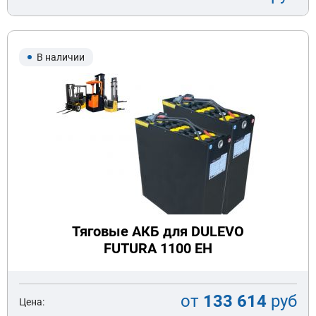
В наличии
Тяговые АКБ для DULEVO
FUTURA 1100 EH
от
133 614
руб
Цена: