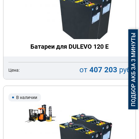
ПОДБОР АКБ ЗА 3 МИНУТЫ
Батареи для DULEVO 120 E
от
407 203
руб
Цена:
В наличии