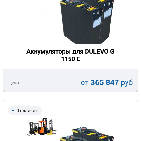
Аккумуляторы для DULEVO G
1150 E
от
365 847
руб
Цена:
В наличии