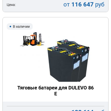
от
116 647
руб
Цена:
В наличии
Тяговые батареи для DULEVO 86
E