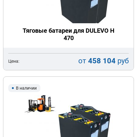
Тяговые батареи для DULEVO H
470
от
458 104
руб
Цена:
В наличии