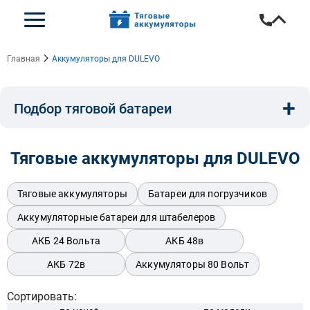
Главная
Аккумуляторы для DULEVO
+
Подбор тяговой батареи
Емкость, A/ч:
Напряжение, В:
Тип:
Тяговые аккумуляторы для DULEVO
Длина, мм:
Ширина, мм:
Высота, мм:
Тяговые аккумуляторы
Батареи для погрузчиков
Аккумуляторные батареи для штабелеров
АКБ 24 Вольта
АКБ 48в
Бренд техники:
АКБ 72в
Аккумуляторы 80 Вольт
Сортировать: