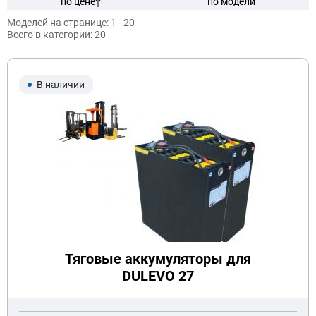
по цене
по модели
Моделей на странице:
1 - 20
Всего в категории:
20
Модель:
В наличии
Подобрать
Заказать консультацию
Очистить подбор
Тяговые аккумуляторы для
DULEVO 27