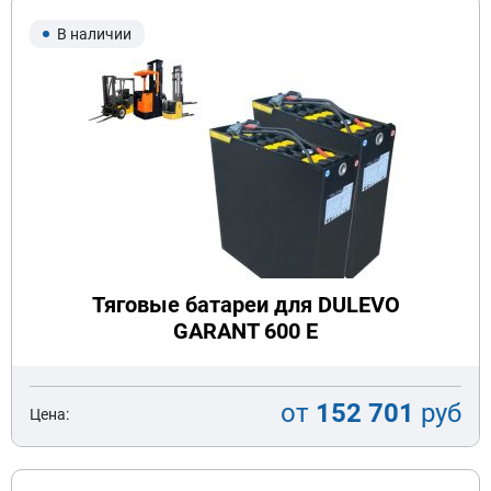
В наличии
Тяговые батареи для DULEVO
GARANT 600 E
от
152 701
руб
Цена: