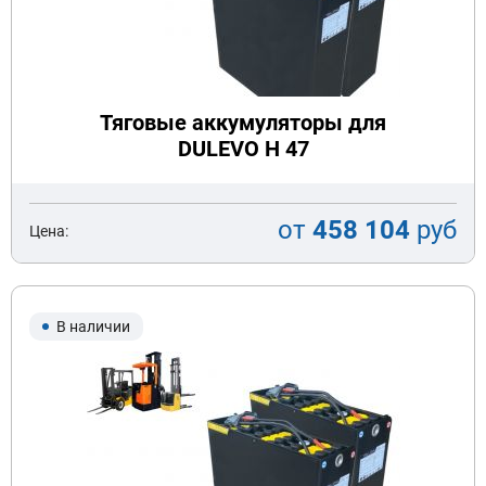
Тяговые аккумуляторы для
DULEVO H 47
от
458 104
руб
Цена:
В наличии