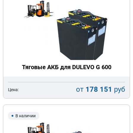
Тяговые АКБ для DULEVO G 600
от
178 151
руб
Цена:
В наличии