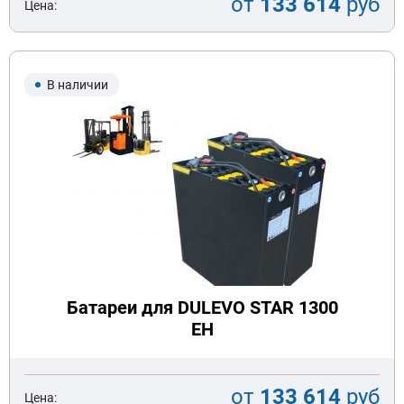
от
133 614
руб
Цена:
В наличии
Батареи для DULEVO STAR 1300
EH
от
133 614
руб
Цена: