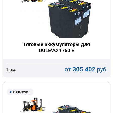
Тяговые аккумуляторы для
DULEVO 1750 E
от
305 402
руб
Цена:
В наличии