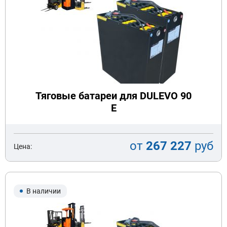
Тяговые батареи для DULEVO 90
E
от
267 227
руб
Цена:
В наличии