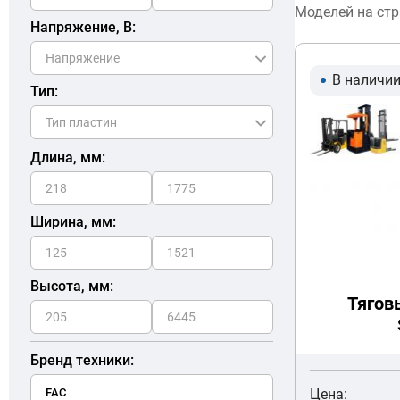
Моделей на ст
Напряжение, В:
В наличи
Тип:
Длина, мм:
Ширина, мм:
Высота, мм:
Тягов
Бренд техники:
Цена: