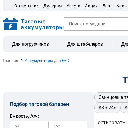
О компании
Дилерам
Услуги
Акции
Блог
Как 
Для погрузчиков
Для штабелеров
Дл
Главная
Аккумуляторы для FAC
Т
Свинцовые т
Подбор тяговой батареи
АКБ 24v
А
Емкость, A/ч:
Сортировать: