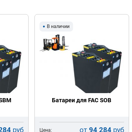
В наличии
 SBM
Батареи для FAC SOB
284
руб
от
94 284
руб
Цена: