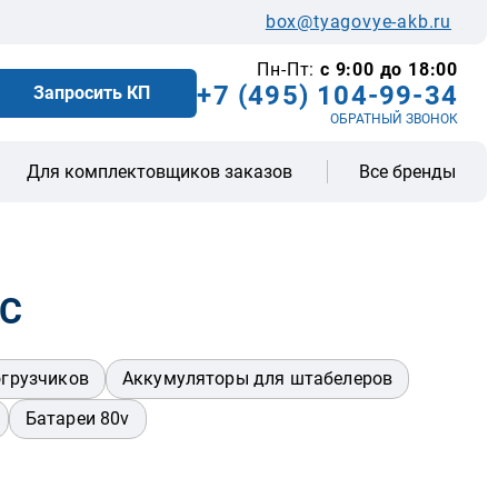
box@tyagovye-akb.ru
Пн-Пт:
с 9:00 до 18:00
+7 (495) 104-99-34
Запросить КП
ОБРАТНЫЙ ЗВОНОК
Все бренды
Для комплектовщиков заказов
AC
огрузчиков
Аккумуляторы для штабелеров
Батареи 80v