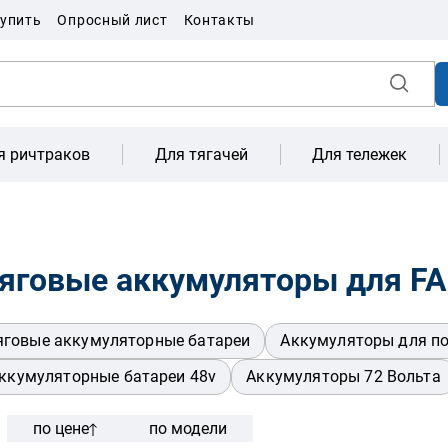
купить
Опросный лист
Контакты
я ричтраков
Для тягачей
Для тележек
яговые аккумуляторы для F
яговые аккумуляторные батареи
Аккумуляторы для п
ккумуляторные батареи 48v
Аккумуляторы 72 Вольта
по цене
по модели