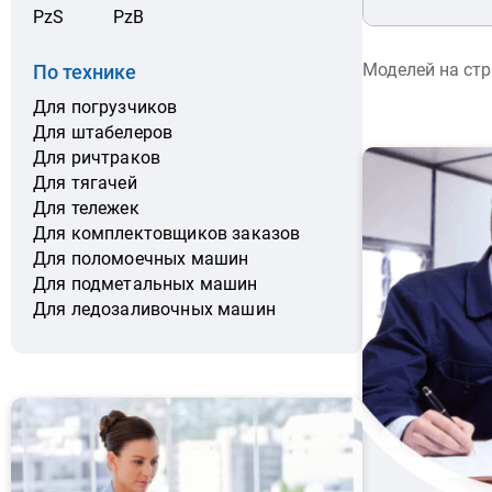
PzS
PzB
Моделей на ст
По технике
Для погрузчиков
Для штабелеров
Для ричтраков
Для тягачей
Для тележек
Для комплектовщиков заказов
Для поломоечных машин
Для подметальных машин
Для ледозаливочных машин