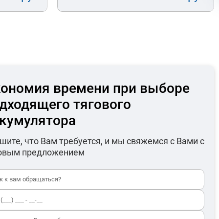
ономия времени при выборе
дходящего тягового
кумулятора
шите, что Вам требуется, и мы свяжемся с Вами с
овым предложением