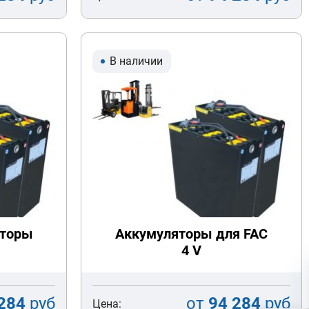
В наличии
яторы
Аккумуляторы для FAC
4 V
284
руб
от
94 284
руб
Цена: