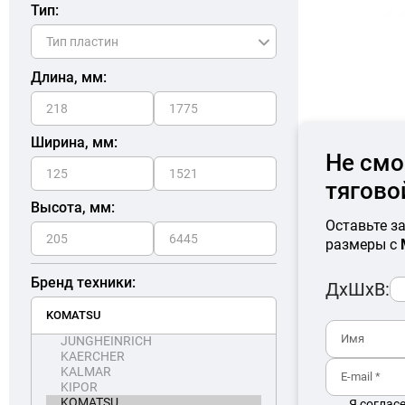
Тип:
Длина, мм:
Ширина, мм:
Не смо
тягово
Высота, мм:
Оставьте з
размеры с
Бренд техники:
ДхШхВ:
Я соглас