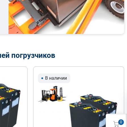
лей погрузчиков
В наличии
0