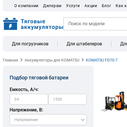
О компании
Дилерам
Услуги
Акции
Блог
Как 
Для погрузчиков
Для штабелеров
Дл
Главная
Аккумуляторы для KOMATSU
KOMATSU FD70-7
Подбор тяговой батареи
Емкость, A/ч:
Напряжение, В: