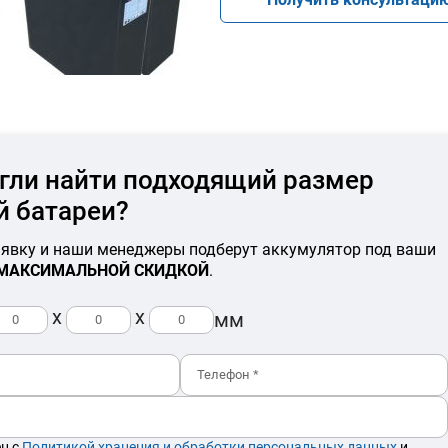
гли найти подходящий размер
й батареи?
аявку и наши менеджеры подберут аккумулятор под ваши
МАКСИМАЛЬНОЙ СКИДКОЙ
.
x
x
мм
ен с
Политикой хранения и обработки персональных данных
и