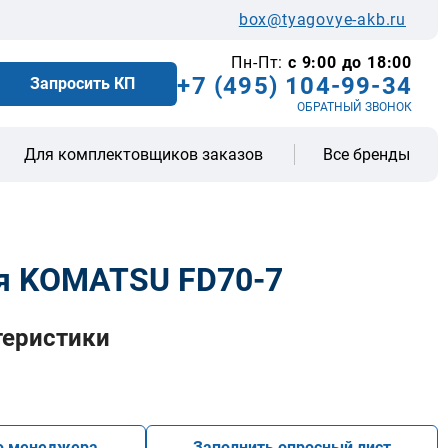
box@tyagovye-akb.ru
Пн-Пт:
с 9:00 до 18:00
+7 (495) 104-99-34
Запросить КП
ОБРАТНЫЙ ЗВОНОК
Все бренды
Для комплектовщиков заказов
я KOMATSU FD70-7
теристики
ю менеджера
Заполнить опросный лист