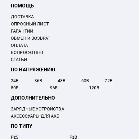
ПОМОЩЬ
ДОСТАВКА
ОПРОСНЫЙ ЛИСТ
ГАРАНТИИ
ОБМЕН И ВОЗВРАТ
ОПЛАТА
ВОПРОС-ОТВЕТ
СТАТЬИ
ПО НАПРЯЖЕНИЮ
24
В
36
В
48
В
60
В
72
В
80
В
96
В
120
В
ДОПОЛНИТЕЛЬНО
ЗАРЯДНЫЕ УСТРОЙСТВА
АКСЕССУАРЫ ДЛЯ АКБ
ПО ТИПУ
PzS
PzB