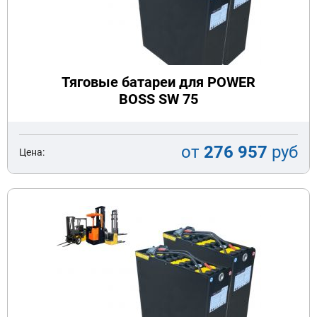
Тяговые батареи для POWER
BOSS SW 75
от
276 957
руб
Цена: