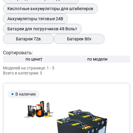
Кислотные аккумуляторы для штабелеров
Аккумуляторы тяговые 24В
Модель:
Батареи для погрузчиков 48 Вольт
Батареи 72в
Батареи 80v
Сортировать:
по цене
по модели
Моделей на странице:
1 - 5
Всего в категории:
5
Подобрать
Заказать консультацию
В наличии
Очистить подбор