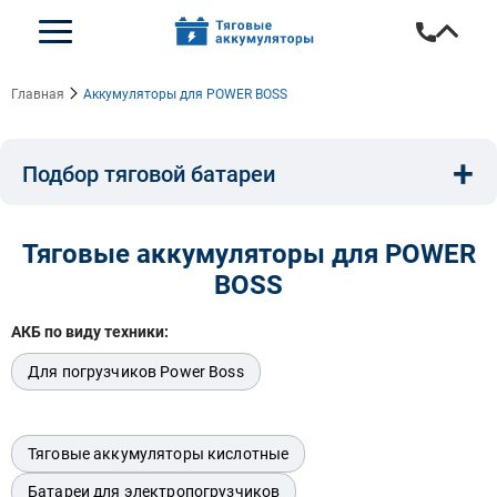
Главная
Аккумуляторы для POWER BOSS
+
Подбор тяговой батареи
Емкость, A/ч:
Напряжение, В:
Тип:
Тяговые аккумуляторы для POWER
BOSS
Длина, мм:
Ширина, мм:
Высота, мм:
АКБ по виду техники:
Для погрузчиков Power Boss
Бренд техники:
Тяговые аккумуляторы кислотные
Батареи для электропогрузчиков