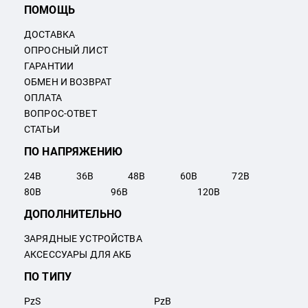
ПОМОЩЬ
ДОСТАВКА
ОПРОСНЫЙ ЛИСТ
ГАРАНТИИ
ОБМЕН И ВОЗВРАТ
ОПЛАТА
ВОПРОС-ОТВЕТ
СТАТЬИ
ПО НАПРЯЖЕНИЮ
24
В
36
В
48
В
60
В
72
В
80
В
96
В
120
В
ДОПОЛНИТЕЛЬНО
ЗАРЯДНЫЕ УСТРОЙСТВА
АКСЕССУАРЫ ДЛЯ АКБ
ПО ТИПУ
PzS
PzB