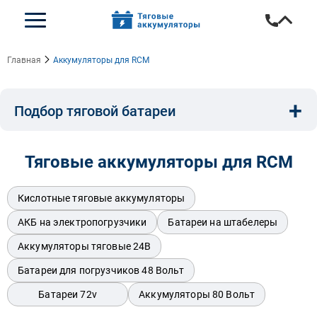
Главная
Аккумуляторы для RCM
+
Подбор тяговой батареи
Емкость, A/ч:
Напряжение, В:
Тип:
Тяговые аккумуляторы для RCM
Длина, мм:
Ширина, мм:
Высота, мм:
Кислотные тяговые аккумуляторы
АКБ на электропогрузчики
Батареи на штабелеры
Аккумуляторы тяговые 24В
Бренд техники:
Батареи для погрузчиков 48 Вольт
Батареи 72v
Аккумуляторы 80 Вольт