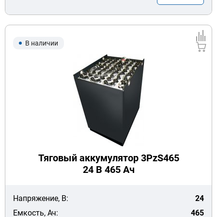
В наличии
Тяговый аккумулятор 3PzS465
24 В 465 Ач
Напряжение, В:
24
Емкость, Ач:
465