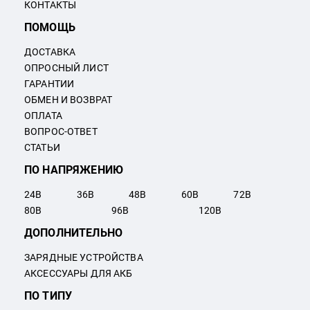
КОНТАКТЫ
ПОМОЩЬ
ДОСТАВКА
ОПРОСНЫЙ ЛИСТ
ГАРАНТИИ
ОБМЕН И ВОЗВРАТ
ОПЛАТА
ВОПРОС-ОТВЕТ
СТАТЬИ
ПО НАПРЯЖЕНИЮ
24
В
36
В
48
В
60
В
72
В
80
В
96
В
120
В
ДОПОЛНИТЕЛЬНО
ЗАРЯДНЫЕ УСТРОЙСТВА
АКСЕССУАРЫ ДЛЯ АКБ
ПО ТИПУ