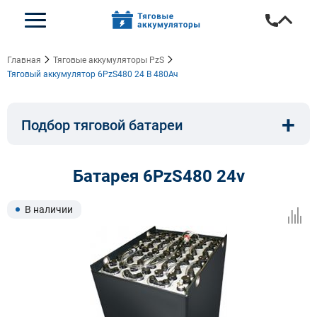
Главная
Тяговые аккумуляторы PzS
Тяговый аккумулятор 6PzS480 24 В 480Ач
+
Подбор тяговой батареи
Емкость, A/ч:
Напряжение, В:
Батарея 6PzS480 24v
Тип:
Длина, мм:
В наличии
Ширина, мм:
Высота, мм: