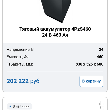
Тяговый аккумулятор 4PzS460
24 В 460 Ач
Напряжение, В:
24
Емкость, Ач:
460
Габариты, мм:
830 x 325 x 600
202 222
руб
В корзину
В наличии