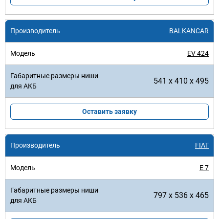
BALKANCAR
EV 424
541 x 410 x 495
Оставить заявку
FIAT
E 7
797 x 536 x 465