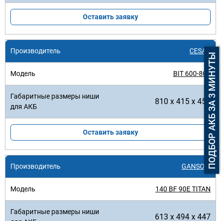
Оставить заявку
CESAB
ПОДБОР АКБ ЗА 3 МИНУТЫ
BIT 600-800
810 x 415 x 450
Оставить заявку
GANSOW
140 BF 90E TITAN
613 x 494 x 447