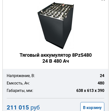
Тяговый аккумулятор 8PzS480
24 В 480 Ач
Напряжение, В:
24
Емкость, Ач:
480
Габариты, мм:
638 x 613 x 390
211 015
руб
В корзину