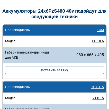
Аккумуляторы 24x6PzS480 48v подойдут для
следующей техники
TCM
FB 10-6
980 x 665 x 495
Оставить заявку
TOYOTA
7 FB 15