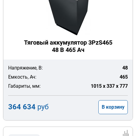
Тяговый аккумулятор 3PzS465
48 В 465 Ач
Напряжение, В:
48
Емкость, Ач:
465
Габариты, мм:
1015 x 337 x 777
364 634
руб
В корзину