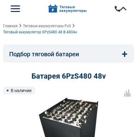
Главная
Тяговые аккумуляторы PzS
Тяговый аккумулятор 6PzS480 48 В 480Ач
+
Подбор тяговой батареи
Емкость, A/ч:
Напряжение, В:
Батарея 6PzS480 48v
Тип:
Длина, мм:
В наличии
Ширина, мм:
Высота, мм: