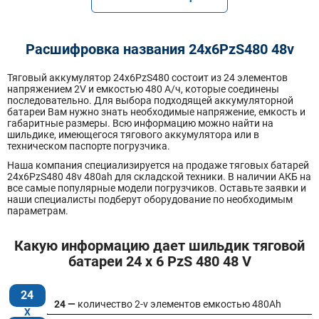
Расшифровка названия 24х6PzS480 48v
Тяговый аккумулятор 24x6PzS480 состоит из 24 элементов
напряжением 2V и емкостью 480 А/ч, которые соединены
последовательно. Для выбора подходящей аккумуляторной
батареи Вам нужно знать необходимые напряжение, емкость и
габаритные размеры. Всю информацию можно найти на
шильдике, имеющегося тягового аккумулятора или в
техническом паспорте погрузчика.
Наша компания специализируется на продаже тяговых батарей
24х6PzS480 48v 480ah для складской техники. В наличии АКБ на
все самые популярные модели погрузчиков. Оставьте заявки и
наши специалисты подберут оборудование по необходимым
параметрам.
Какую информацию дает шильдик тяговой
батареи 24 x 6 PzS 480 48 V
24
24 —
количество 2-v элементов емкостью 480Ah