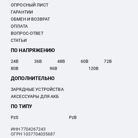
ОПРОСНЫЙ ЛИСТ
ГАРАНТИИ
ОБМЕН И ВОЗВРАТ
ОПЛАТА
ВОПРОС-ОТВЕТ
СТАТЬИ
ПО НАПРЯЖЕНИЮ
24
В
36
В
48
В
60
В
72
В
80
В
96
В
120
В
ДОПОЛНИТЕЛЬНО
ЗАРЯДНЫЕ УСТРОЙСТВА
АКСЕССУАРЫ ДЛЯ АКБ
ПО ТИПУ
PzS
PzB
ИНН 7704267243
ОГРН 1037704035687