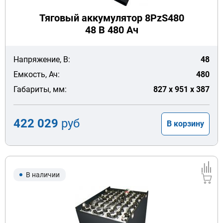
Тяговый аккумулятор 8PzS480
48 В 480 Ач
Напряжение, В:
48
Емкость, Ач:
480
Габариты, мм:
827 x 951 x 387
422 029
руб
В корзину
В наличии