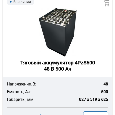
В наличии
Тяговый аккумулятор 4PzS500
48 В 500 Ач
Напряжение, В:
48
Емкость, Ач:
500
Габариты, мм:
827 x 519 x 625