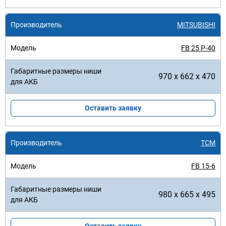
MITSUBISHI
FB 25 P-40
970 x 662 x 470
Оставить заявку
TCM
FB 15-6
980 x 665 x 495