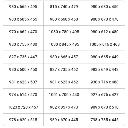
980 x 665 x 495
815 x 740 x 479
980 x 630 x 450
980 x 605 x 455
980 x 660 x 450
980 x 670 x 470
970 x 662 x 470
1030 x 780 x 495
980 x 612 x 480
980 x 755 x 480
1030 x 845 x 495
1005 x 616 x 468
827 x 735 x 447
980 x 665 x 457
980 x 665 x 449
980 x 600 x 450
827 x 735 x 462
983 x 649 x 442
981 x 623 x 507
981 x 623 x 462
930 x 716 x 488
974 x 614 x 570
1001 x 700 x 440
927 x 676 x 427
1023 x 720 x 457
902 x 857 x 473
989 x 670 x 510
978 x 620 x 515
989 x 670 x 445
798 x 735 x 445