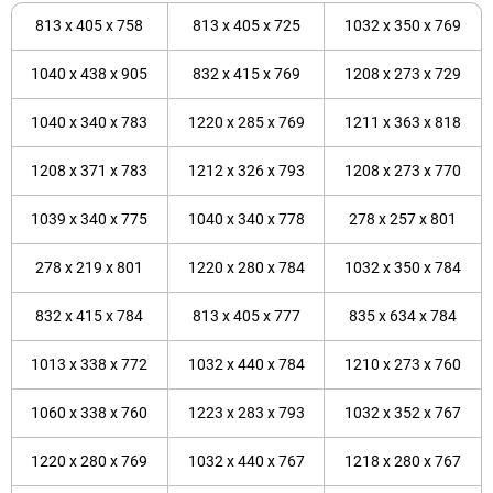
813 x 405 x 758
813 x 405 x 725
1032 x 350 x 769
1040 x 438 x 905
832 x 415 x 769
1208 x 273 x 729
1040 x 340 x 783
1220 x 285 x 769
1211 x 363 x 818
1208 x 371 x 783
1212 x 326 x 793
1208 x 273 x 770
1039 x 340 x 775
1040 x 340 x 778
278 x 257 x 801
278 x 219 x 801
1220 x 280 x 784
1032 x 350 x 784
832 x 415 x 784
813 x 405 x 777
835 x 634 x 784
1013 x 338 x 772
1032 x 440 x 784
1210 x 273 x 760
1060 x 338 x 760
1223 x 283 x 793
1032 x 352 x 767
1220 x 280 x 769
1032 x 440 x 767
1218 x 280 x 767