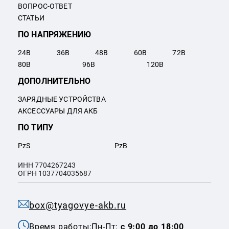
ВОПРОС-ОТВЕТ
СТАТЬИ
ПО НАПРЯЖЕНИЮ
24
В
36
В
48
В
60
В
72
В
80
В
96
В
120
В
ДОПОЛНИТЕЛЬНО
ЗАРЯДНЫЕ УСТРОЙСТВА
АКСЕССУАРЫ ДЛЯ АКБ
ПО ТИПУ
PzS
PzB
ИНН 7704267243
ОГРН 1037704035687
box@tyagovye-akb.ru
Время работы:
Пн-Пт:
с 9:00 до 18:00