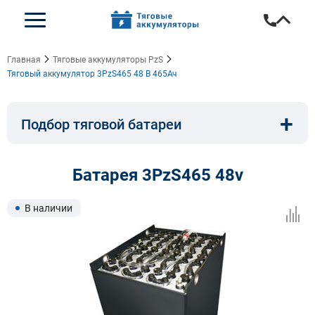
Главная
Тяговые аккумуляторы PzS
Тяговый аккумулятор 3PzS465 48 В 465Ач
+
Подбор тяговой батареи
Емкость, A/ч:
Напряжение, В:
Батарея 3PzS465 48v
Тип:
Длина, мм:
В наличии
Ширина, мм:
Высота, мм: