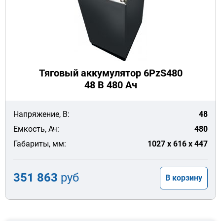
Тяговый аккумулятор 6PzS480
48 В 480 Ач
Напряжение, В:
48
Емкость, Ач:
480
Габариты, мм:
1027 x 616 x 447
351 863
руб
В корзину