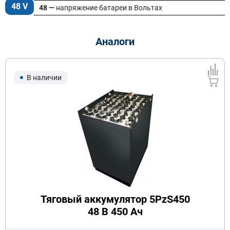
48 V
48 —
напряжение батареи в Вольтах
Аналоги
В наличии
Тяговый аккумулятор 5PzS450
48 В 450 Ач