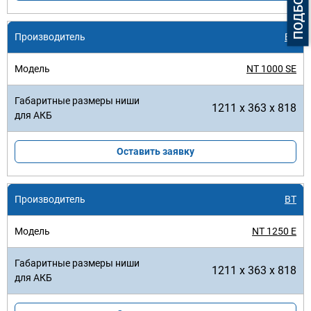
BT
NT 1000 SE
1211 x 363 x 818
Оставить заявку
BT
NT 1250 E
1211 x 363 x 818