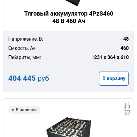
Тяговый аккумулятор 4PzS460
48 В 460 Ач
Напряжение, В:
48
Емкость, Ач:
460
Габариты, мм:
1231 x 364 x 610
404 445
руб
В корзину
В наличии