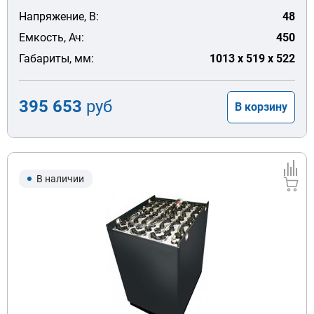
Напряжение, В:
48
Емкость, Ач:
450
Габариты, мм:
1013 x 519 x 522
395 653
руб
В корзину
В наличии