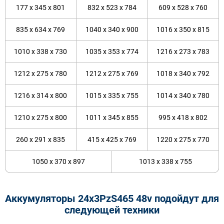
177 x 345 x 801
832 x 523 x 784
609 x 528 x 760
835 x 634 x 769
1040 x 340 x 900
1016 x 350 x 815
1010 x 338 x 730
1035 x 353 x 774
1216 x 273 x 783
1212 x 275 x 780
1212 x 275 x 769
1018 x 340 x 792
1216 x 314 x 800
1015 x 335 x 755
1014 x 340 x 780
1210 x 275 x 800
1011 x 345 x 855
995 x 418 x 802
260 x 291 x 835
415 x 425 x 769
1220 x 275 x 770
1050 x 370 x 897
1013 x 338 x 755
Аккумуляторы 24x3PzS465 48v подойдут для
следующей техники