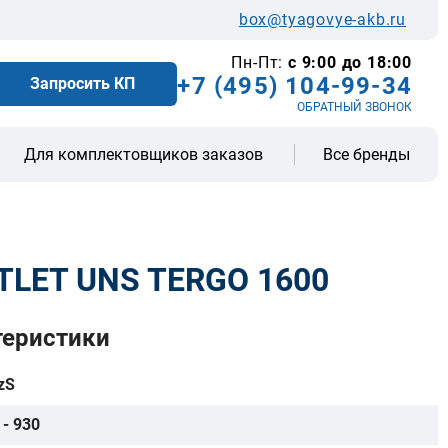
box@tyagovye-akb.ru
Пн-Пт:
с 9:00 до 18:00
+7 (495) 104-99-34
Запросить КП
ОБРАТНЫЙ ЗВОНОК
Все бренды
Для комплектовщиков заказов
TLET UNS TERGO 1600
теристики
zS
 - 930