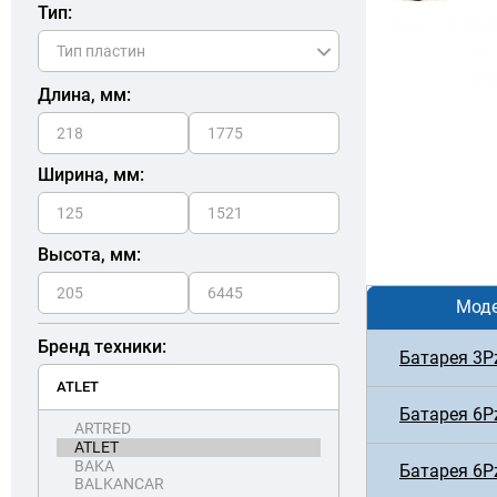
Тип:
Длина, мм:
Ширина, мм:
Высота, мм:
Мод
Бренд техники:
Батарея 3P
Батарея 6P
Батарея 6P