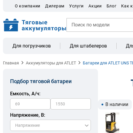
О компании
Дилерам
Услуги
Акции
Блог
Как 
Для погрузчиков
Для штабелеров
Дл
Главная
Аккумуляторы для ATLET
Батареи для ATLET UNS 
Подбор тяговой батареи
Емкость, A/ч:
В наличии
Напряжение, В: