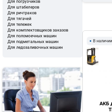
Для погрузчиков
Для штабелеров
Для ричтраков
Для тягачей
Для тележек
Для комплектовщиков заказов
Для поломоечных машин
В наличи
Для подметальных машин
Для ледозаливочных машин
АКБ 
T