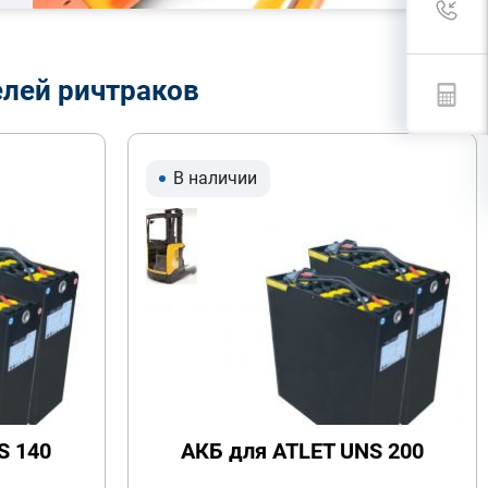
елей ричтраков
В наличии
S 140
АКБ для ATLET UNS 200