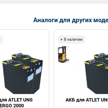
Аналоги для других мод
и
В наличии
для ATLET UNS
АКБ для ATLET UN
ERGO 2000