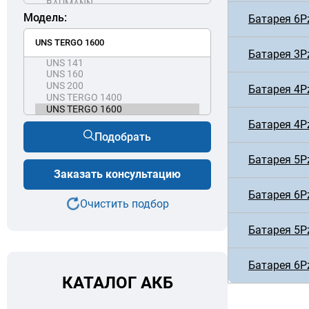
Модель:
Батарея 6P
Батарея 3P
Батарея 4P
Батарея 4P
Подобрать
Батарея 5P
Заказать консультацию
Батарея 6P
Очистить подбор
Батарея 5P
Батарея 6P
КАТАЛОГ АКБ