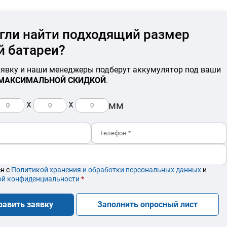
гли найти подходящий размер
й батареи?
аявку и наши менеджеры подберут аккумулятор под ваши
МАКСИМАЛЬНОЙ СКИДКОЙ
.
x
x
мм
ен с
Политикой хранения и обработки персональных данных
и
ой конфиденциальности
*
равить заявку
Заполнить опросный лист