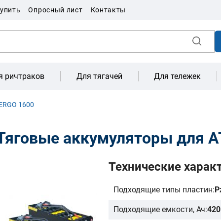
купить
Опросный лист
Контакты
я ричтраков
Для тягачей
Для тележек
TERGO 1600
Тяговые аккумуляторы для A
Технические харак
Подходящие типы пластин:
P
Подходящие емкости, Ач:
420