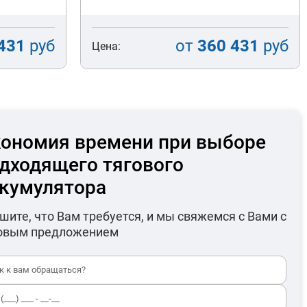
431
руб
от
360 431
руб
Цена:
ономия времени при выборе
дходящего тягового
кумулятора
шите, что Вам требуется, и мы свяжемся с Вами с
овым предложением