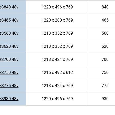
zS840 48v
1220 x 496 x 769
840
zS465 48v
1220 x 280 x 769
465
zS560 48v
1218 x 352 x 769
560
zS620 48v
1218 x 352 x 769
620
zS700 48v
1218 x 424 x 769
700
zS750 48v
1215 x 492 x 612
750
zS775 48v
1218 x 424 x 769
775
zS930 48v
1220 x 496 x 769
930