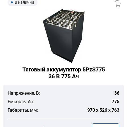
В наличии
Тяговый аккумулятор 5PzS775
36 В 775 Ач
Напряжение, В:
36
Емкость, Ач:
775
Габариты, мм:
970 x 526 x 763