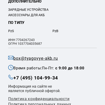
ДОПОЛНИТЕЛЬНО
ЗАРЯДНЫЕ УСТРОЙСТВА
АКСЕССУАРЫ ДЛЯ АКБ
ПО ТИПУ
PzS
PzB
ИНН 7704267243
ОГРН 1037704035687
box@tyagovye-akb.ru
Время работы:
Пн-Пт:
с 9:00 до 18:00
+7 (495) 104-99-34
Информация на сайте не
является публичной офертой.
Политика конфиденциальности
Политикa персональных данных