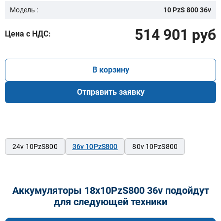
Модель :
10 PzS 800 36v
514 901 руб
Цена с НДС:
В корзину
Отправить заявку
24v 10PzS800
36v 10PzS800
80v 10PzS800
Аккумуляторы 18x10PzS800 36v подойдут
для следующей техники