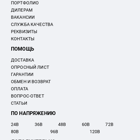
ПОРТФОЛИО
ДИЛЕРАМ
ВАКАНСИИ
СЛУЖБА КАЧЕСТВА
РЕКВИЗИТЫ
КОНТАКТЫ
ПОМОЩЬ
ДОСТАВКА
ОПРОСНЫЙ ЛИСТ
ГАРАНТИИ
ОБМЕН И ВОЗВРАТ
ОПЛАТА
ВОПРОС-ОТВЕТ
СТАТЬИ
ПО НАПРЯЖЕНИЮ
24
В
36
В
48
В
60
В
72
В
80
В
96
В
120
В