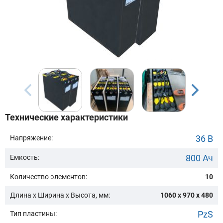
Бренд техники:
Модель:
Сначала выберите бренд
Технические характеристики
Подобрать
36 В
Напряжение:
800 Ач
Емкость:
Заказать консультацию
Количество элементов:
10
Очистить подбор
Длина х Ширина х Высота, мм:
1060 x 970 x 480
PzS
Тип пластины: