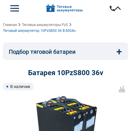
Главная
Тяговые аккумуляторы PzS
Тяговый аккумулятор 10PzS800 36 В 800Ач
+
Подбор тяговой батареи
Емкость, A/ч:
Напряжение, В:
Батарея 10PzS800 36v
Тип:
Длина, мм:
В наличии
Ширина, мм:
Высота, мм: