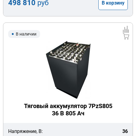
498 810
руб
В корзину
В наличии
Тяговый аккумулятор 7PzS805
36 В 805 Ач
Напряжение, В:
36