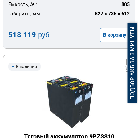
Емкость, Ач:
805
Габариты, мм:
827 x 735 x 612
ПОДБОР АКБ ЗА 3 МИНУТЫ
518 119
руб
В корзину
В наличии
Тяговый аккумулятор 9PZS810