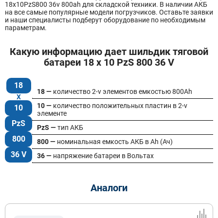
18х10PzS800 36v 800ah для складской техники. В наличии АКБ
на все самые популярные модели погрузчиков. Оставьте заявки
и наши специалисты подберут оборудование по необходимым
параметрам.
Какую информацию дает шильдик тяговой
батареи 18 x 10 PzS 800 36 V
18
18 —
количество 2-v элементов емкостью 800Ah
10 —
количество положительных пластин в 2-v
10
элементе
PzS
PzS —
тип АКБ
800
800 —
номинальная емкость АКБ в Ah (Ач)
36 V
36 —
напряжение батареи в Вольтах
Аналоги